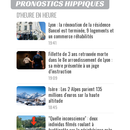
D'HEURE EN HEURE
Lyon : la rénovation de la résidence
Bancel est terminée, 9 logements et
un commerce réhabilités
19:41
Fillette de 3 ans retrouvée morte
dans le 8e arrondissement de Lyon :
sa mère présentée à un juge
d’instruction
19:09
Isère : Les 2 Alpes parient 135
millions d'euros sur la haute
altitude
18:45
"Quelle inconscience" : deux
individus filmés roulant à