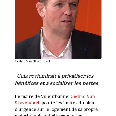
Cédric Van Styvendael
“Cela reviendrait à privatiser les
bénéfices et à socialiser les pertes
Le maire de Villeurbanne,
Cédric Van
Styvendael
, pointe les limites du plan
d’urgence sur le logement de sa propre
majorité qui souhaite sauver les