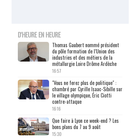
D'HEURE EN HEURE
Thomas Gaubert nommé président
du pôle formation de l’Union des
industries et des métiers de la
métallurgie Loire Drôme Ardèche
16:57
"Vous ne ferez plus de politique" :
chambré par Cyrille Isaac-Sibille sur
le village olympique, Éric Ciotti
contre-attaque
16:16
Que faire à Lyon ce week-end ? Les
bons plans du 7 au 9 août
15:30