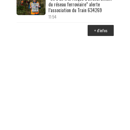
du réseau ferroviaire” alerte
l’association du Train 634269
11:54
+ d'infos