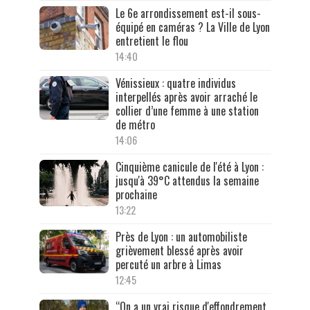
Le 6e arrondissement est-il sous-
équipé en caméras ? La Ville de Lyon
entretient le flou
14:40
Vénissieux : quatre individus
interpellés après avoir arraché le
collier d’une femme à une station
de métro
14:06
Cinquième canicule de l'été à Lyon :
jusqu'à 39°C attendus la semaine
prochaine
13:22
Près de Lyon : un automobiliste
grièvement blessé après avoir
percuté un arbre à Limas
12:45
“On a un vrai risque d'effondrement