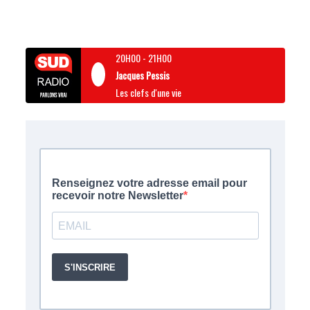
20H00
-
21H00
Jacques Pessis
Les clefs d'une vie