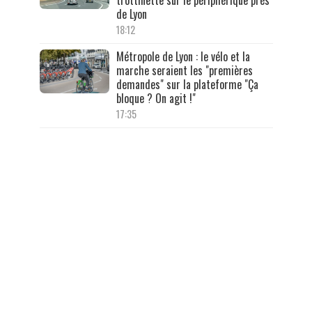
trottinette sur le périphérique près
de Lyon
18:12
Métropole de Lyon : le vélo et la
marche seraient les "premières
demandes" sur la plateforme "Ça
bloque ? On agit !"
17:35