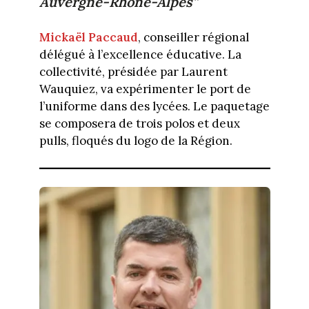
Auvergne-Rhône-Alpes”
Mickaël Paccaud
, conseiller régional
délégué à l’excellence éducative. La
collectivité, présidée par Laurent
Wauquiez, va expérimenter le port de
l’uniforme dans des lycées. Le paquetage
se composera de trois polos et deux
pulls, floqués du logo de la Région.