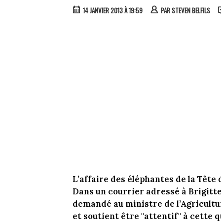
14 JANVIER 2013 À 19:59
PAR
STEVEN BELFILS
L’affaire des éléphantes de la Tête 
Dans un courrier adressé à Brigitte
demandé au ministre de l’Agricultur
et soutient être "attentif" à cette