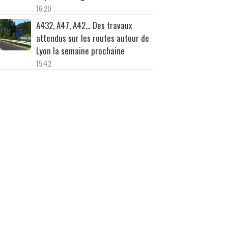
16:20
A432, A47, A42… Des travaux
attendus sur les routes autour de
Lyon la semaine prochaine
15:42