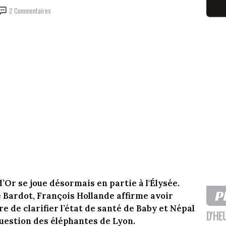
2 Commentaires
d’Or se joue désormais en partie à l'Élysée.
 Bardot, François Hollande affirme avoir
e de clarifier l’état de santé de Baby et Népal
D'HE
 question des éléphantes de Lyon.