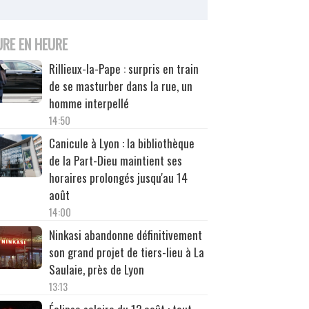
URE EN HEURE
Rillieux-la-Pape : surpris en train
de se masturber dans la rue, un
homme interpellé
14:50
Canicule à Lyon : la bibliothèque
de la Part-Dieu maintient ses
horaires prolongés jusqu'au 14
août
14:00
Ninkasi abandonne définitivement
son grand projet de tiers-lieu à La
Saulaie, près de Lyon
13:13