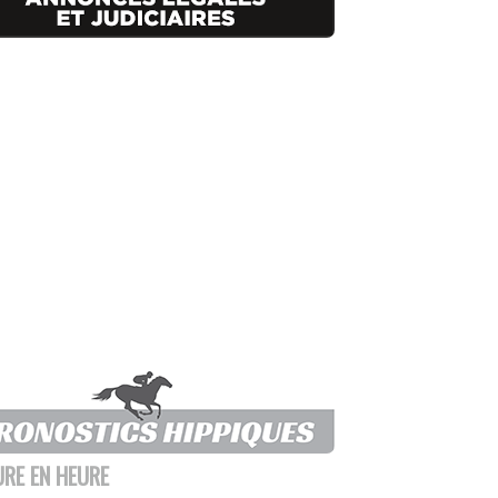
URE EN HEURE