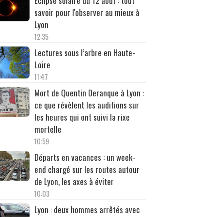
Éclipse solaire du 12 août : tout
savoir pour l'observer au mieux à
Lyon
12:35
Lectures sous l’arbre en Haute-
Loire
11:47
Mort de Quentin Deranque à Lyon :
ce que révèlent les auditions sur
les heures qui ont suivi la rixe
mortelle
10:59
Départs en vacances : un week-
end chargé sur les routes autour
de Lyon, les axes à éviter
10:03
Lyon : deux hommes arrêtés avec