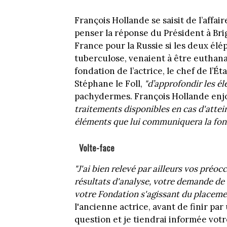
François Hollande se saisit de l’affair
penser la réponse du Président à Brig
France pour la Russie si les deux él
tuberculose, venaient à être euthana
fondation de l’actrice, le chef de l’É
Stéphane le Foll,
"d’approfondir les él
pachydermes. François Hollande enjo
traitements disponibles en cas d'attei
éléments que lui communiquera la fon
Volte-face
"J'ai bien relevé par ailleurs vos pré
résultats d'analyse, votre demande de 
votre Fondation s'agissant du placeme
l'ancienne actrice, avant de finir par 
question et je tiendrai informée votr