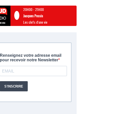
20H00
-
21H00
Jacques Pessis
Les clefs d'une vie