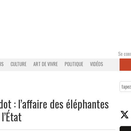
Se con
US
CULTURE
ART DE VIVRE
POLITIQUE
VIDÉOS
ot : l’affaire des éléphantes
l’État