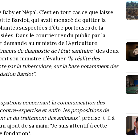
e Baby et Népal. C’est en tout cas ce que laisse
itte Bardot, qui avait menacé de quitter la
éphantes suspectées d’être porteuses de la
siées. Dans le courrier rendu public par la
tat demande au ministre de l’Agriculture,
éments de diagnostic de l’état sanitaire"
des deux
int son ministre d’évaluer
"la réalité des
nte par la tuberculose, sur la base notamment des
dation Bardot".
occupations concernant la communication des
contre-expertise et enfin, les propositions de
nt et du traitement des animaux"
, précise-t-il à
un ajout de sa main: "Je suis attentif à cette
e fondation".