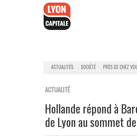
Accéder
au
contenu
ACTUALITÉS
SOCIÉTÉ
PRÈS DE CHEZ VO
ACTUALITÉ
Hollande répond à Bard
de Lyon au sommet de 