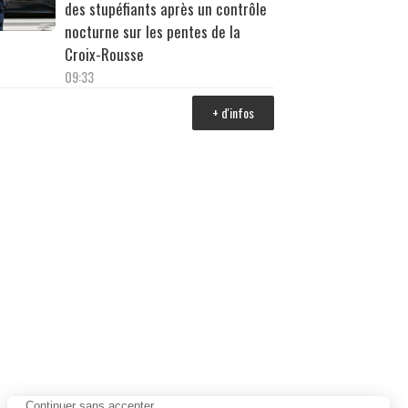
des stupéfiants après un contrôle
nocturne sur les pentes de la
Croix-Rousse
09:33
+ d'infos