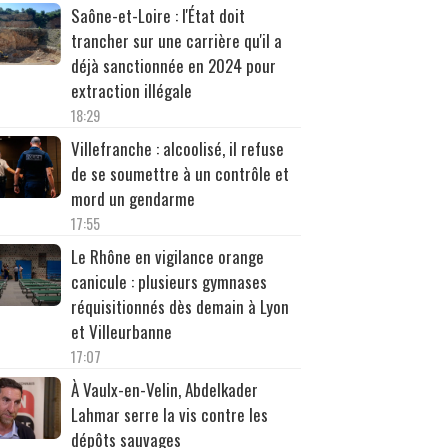
Saône-et-Loire : l'État doit
trancher sur une carrière qu'il a
déjà sanctionnée en 2024 pour
extraction illégale
18:29
Villefranche : alcoolisé, il refuse
de se soumettre à un contrôle et
mord un gendarme
17:55
Le Rhône en vigilance orange
canicule : plusieurs gymnases
réquisitionnés dès demain à Lyon
et Villeurbanne
17:07
À Vaulx-en-Velin, Abdelkader
Lahmar serre la vis contre les
dépôts sauvages