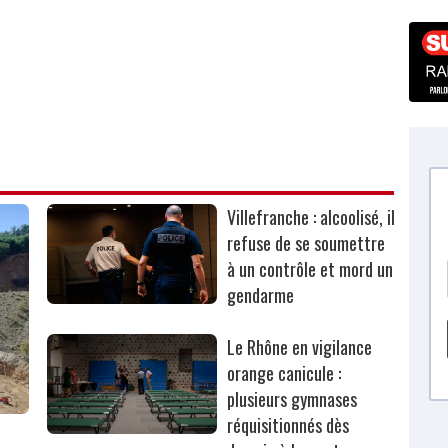
Villefranche : alcoolisé, il
refuse de se soumettre
à un contrôle et mord un
gendarme
Le Rhône en vigilance
orange canicule :
plusieurs gymnases
réquisitionnés dès
r