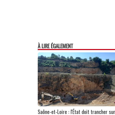
À LIRE ÉGALEMENT
Saône-et-Loire : l'État doit trancher su