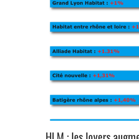
HLM : les loyers augm