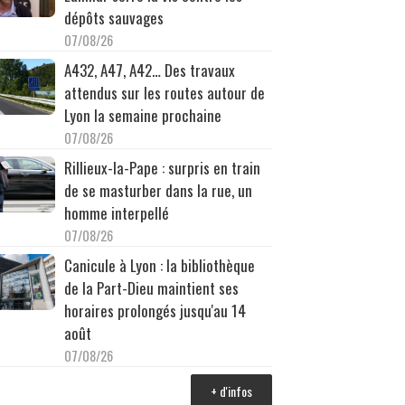
dépôts sauvages
07/08/26
A432, A47, A42… Des travaux
attendus sur les routes autour de
Lyon la semaine prochaine
07/08/26
Rillieux-la-Pape : surpris en train
de se masturber dans la rue, un
homme interpellé
07/08/26
Canicule à Lyon : la bibliothèque
de la Part-Dieu maintient ses
horaires prolongés jusqu'au 14
août
07/08/26
+ d'infos