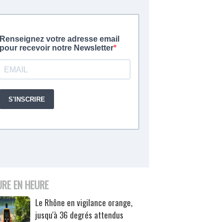
URE EN HEURE
Le Rhône en vigilance orange,
jusqu'à 36 degrés attendus