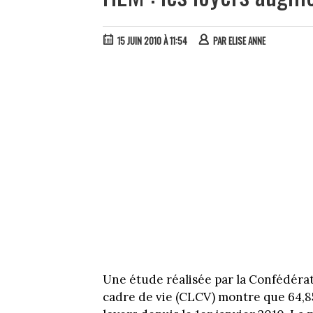
15 JUIN 2010 À 11:54
PAR
ELISE ANNE
Une étude réalisée par la Confédéra
cadre de vie (CLCV) montre que 64,8