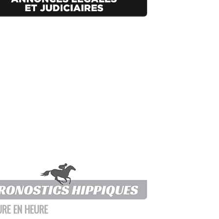
URE EN HEURE