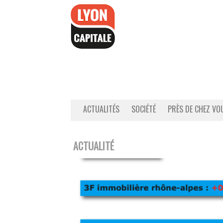
Accéder
au
contenu
ACTUALITÉS
SOCIÉTÉ
PRÈS DE CHEZ VO
ACTUALITÉ