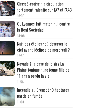
Chassé-croisé : la circulation
fortement ralentie sur l'A7 et l'A43
16:00
OL Lyonnes fait match nul contre
la Real Sociedad
14:08
Nuit des étoiles : où observer le
ciel avant l'éclipse de mercredi ?
12:59
Noyade à la base de loisirs La
Plaine tonique : une jeune fille de
11 ans a perdu la vie
11:56
Incendie au Creusot : 9 hectares
partis en fumée
11:03