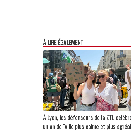
À LIRE ÉGALEMENT
À Lyon, les défenseurs de la ZTL célèbr
un an de "ville plus calme et plus agréa