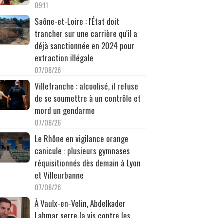
09:11
Saône-et-Loire : l'État doit
trancher sur une carrière qu'il a
déjà sanctionnée en 2024 pour
extraction illégale
07/08/26
Villefranche : alcoolisé, il refuse
de se soumettre à un contrôle et
mord un gendarme
07/08/26
Le Rhône en vigilance orange
canicule : plusieurs gymnases
réquisitionnés dès demain à Lyon
et Villeurbanne
07/08/26
À Vaulx-en-Velin, Abdelkader
Lahmar serre la vis contre les