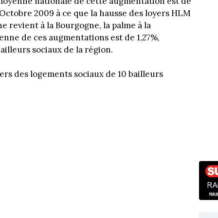
a moyenne nationale de cette augmentation est de
 Octobre 2009 à ce que la hausse des loyers HLM
e revient à la Bourgogne, la palme à la
enne de ces augmentations est de 1,27%,
illeurs sociaux de la région.
rs des logements sociaux de 10 bailleurs