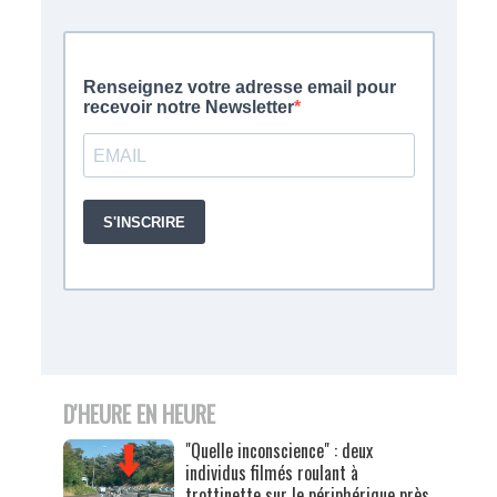
D'HEURE EN HEURE
"Quelle inconscience" : deux
individus filmés roulant à
trottinette sur le périphérique près