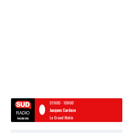
07H00
-
10H00
Jacques Cardoze
Le Grand Matin