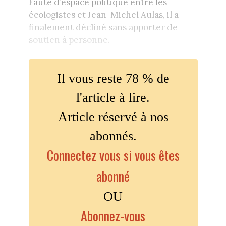
Faute d’espace politique entre les
écologistes et Jean-Michel Aulas, il a
finalement décliné sans apporter de
soutien à personne.
Il vous reste 78 % de
l'article à lire.
Article réservé à nos
abonnés.
Connectez vous si vous êtes
abonné
OU
Abonnez-vous