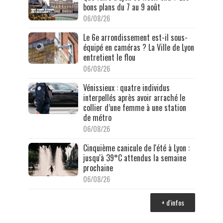
bons plans du 7 au 9 août
06/08/26
Le 6e arrondissement est-il sous-
équipé en caméras ? La Ville de Lyon
entretient le flou
06/08/26
Vénissieux : quatre individus
interpellés après avoir arraché le
collier d’une femme à une station
de métro
06/08/26
Cinquième canicule de l'été à Lyon :
jusqu'à 39°C attendus la semaine
prochaine
06/08/26
+ d'infos