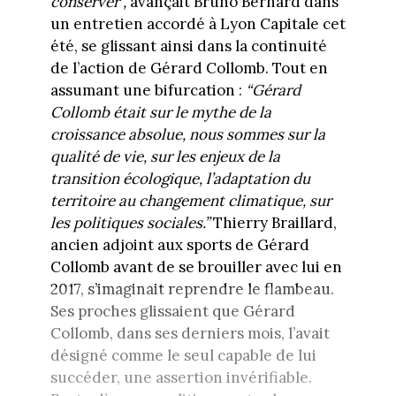
conserver”,
avançait Bruno Bernard dans
un entretien accordé à Lyon Capitale cet
été, se glissant ainsi dans la continuité
de l’action de Gérard Collomb. Tout en
assumant une bifurcation :
“Gérard
Collomb était sur le mythe de la
croissance absolue, nous sommes sur la
qualité de vie, sur les enjeux de la
transition écologique, l’adaptation du
territoire au changement climatique, sur
les politiques sociales.”
Thierry Braillard,
ancien adjoint aux sports de Gérard
Collomb avant de se brouiller avec lui en
2017, s’imaginait reprendre le flambeau.
Ses proches glissaient que Gérard
Collomb, dans ses derniers mois, l’avait
désigné comme le seul capable de lui
succéder, une assertion invérifiable.