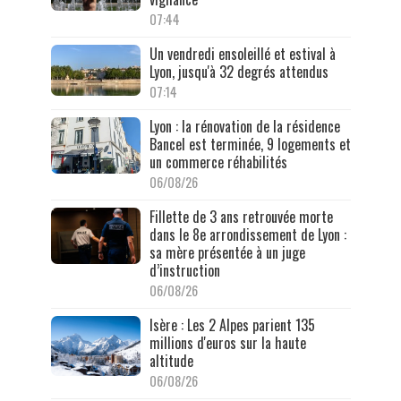
07:44
Un vendredi ensoleillé et estival à
Lyon, jusqu'à 32 degrés attendus
07:14
Lyon : la rénovation de la résidence
Bancel est terminée, 9 logements et
un commerce réhabilités
06/08/26
Fillette de 3 ans retrouvée morte
dans le 8e arrondissement de Lyon :
sa mère présentée à un juge
d’instruction
06/08/26
Isère : Les 2 Alpes parient 135
millions d'euros sur la haute
altitude
06/08/26