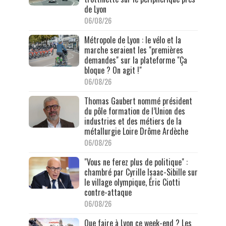
de Lyon
06/08/26
Métropole de Lyon : le vélo et la
marche seraient les "premières
demandes" sur la plateforme "Ça
bloque ? On agit !"
06/08/26
Thomas Gaubert nommé président
du pôle formation de l’Union des
industries et des métiers de la
métallurgie Loire Drôme Ardèche
06/08/26
"Vous ne ferez plus de politique" :
chambré par Cyrille Isaac-Sibille sur
le village olympique, Éric Ciotti
contre-attaque
06/08/26
Que faire à Lyon ce week-end ? Les