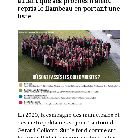
autant que ses proches n’aient
repris le flambeau en portant une
liste.
En 2020, la campagne des municipales et
des métropolitaines se jouait autour de
Gérard Collomb. Sur le fond comme sur
la forme. Il était au cœur de deux listes :