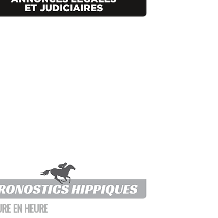
URE EN HEURE