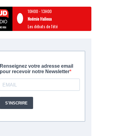
10H00
-
13H00
Noémie Halioua
Les débats de l'été