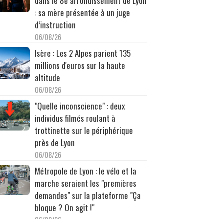
dans le 8e arrondissement de Lyon
: sa mère présentée à un juge
d’instruction
06/08/26
Isère : Les 2 Alpes parient 135
millions d'euros sur la haute
altitude
06/08/26
"Quelle inconscience" : deux
individus filmés roulant à
trottinette sur le périphérique
près de Lyon
06/08/26
Métropole de Lyon : le vélo et la
marche seraient les "premières
demandes" sur la plateforme "Ça
bloque ? On agit !"