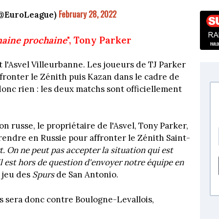
February 28, 2022
 (@EuroLeague)
emaine prochaine
", Tony Parker
l'Asvel Villeurbanne. Les joueurs de TJ Parker
fronter le Zénith puis Kazan dans le cadre de
donc rien : les deux matchs sont officiellement
n russe, le propriétaire de l'Asvel, Tony Parker,
rendre en Russie pour affronter le Zénith Saint-
. On ne peut pas accepter la situation qui est
Il est hors de question d'envoyer notre équipe en
 jeu des
Spurs
de San Antonio.
s sera donc contre Boulogne-Levallois,