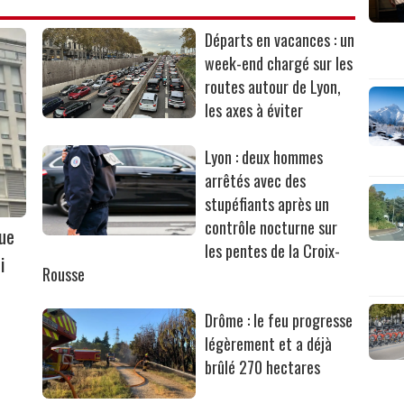
Départs en vacances : un
week-end chargé sur les
routes autour de Lyon,
les axes à éviter
Lyon : deux hommes
arrêtés avec des
stupéfiants après un
contrôle nocturne sur
que
les pentes de la Croix-
i
Rousse
Drôme : le feu progresse
légèrement et a déjà
brûlé 270 hectares