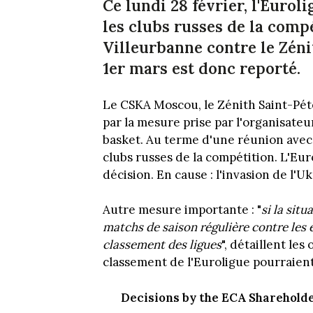
Ce lundi 28 février, l'Euro
les clubs russes de la compé
Villeurbanne contre le Zén
1er mars est donc reporté.
Le CSKA Moscou, le Zénith Saint-Pé
par la mesure prise par l'organisate
basket. Au terme d'une réunion avec 
clubs russes de la compétition. L'E
décision. En cause : l'invasion de l'U
Autre mesure importante : "
si la sit
matchs de saison régulière contre les 
classement des ligues
", détaillent les
classement de l'Euroligue pourraien
Decisions by the ECA Sharehold