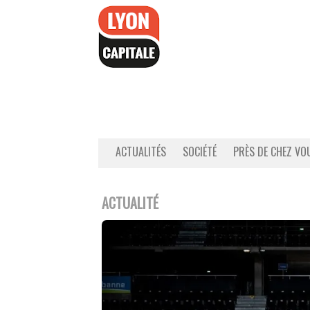
Accéder
au
contenu
ACTUALITÉS
SOCIÉTÉ
PRÈS DE CHEZ VO
ACTUALITÉ