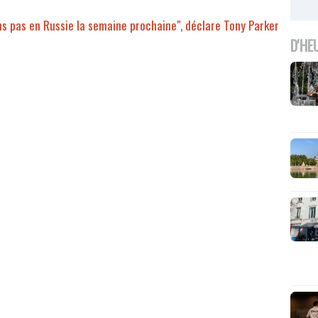
ons pas en Russie la semaine prochaine", déclare Tony Parker
D'HE