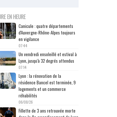
URE EN HEURE
Canicule : quatre départements
d'Auvergne-Rhône-Alpes toujours
en vigilance
07:44
Un vendredi ensoleillé et estival à
Lyon, jusqu'à 32 degrés attendus
07:14
Lyon : la rénovation de la
résidence Bancel est terminée, 9
logements et un commerce
réhabilités
06/08/26
Fillette de 3 ans retrouvée morte