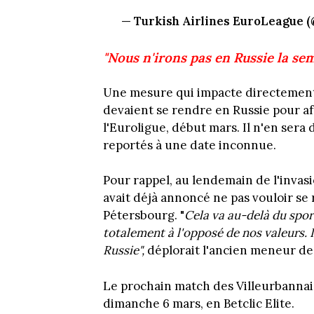
— Turkish Airlines EuroLeague
"Nous n'irons pas en Russie la s
Une mesure qui impacte directement 
devaient se rendre en Russie pour af
l'Euroligue, début mars. Il n'en sera 
reportés à une date inconnue.
Pour rappel, au lendemain de l'invasio
avait déjà annoncé ne pas vouloir se 
Pétersbourg. "
Cela va au-delà du sport
totalement à l'opposé de nos valeurs. 
Russie",
déplorait l'ancien meneur de
Le prochain match des Villeurbannai
dimanche 6 mars, en Betclic Elite.