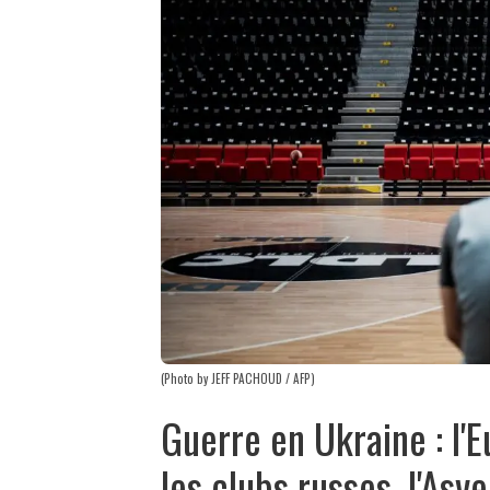
(Photo by JEFF PACHOUD / AFP)
Guerre en Ukraine : l'
les clubs russes, l'Asv