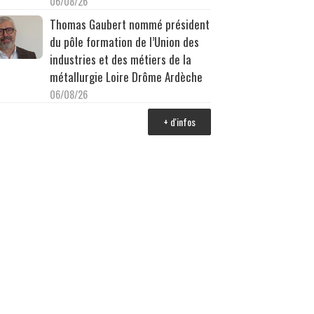
06/08/26
Thomas Gaubert nommé président
du pôle formation de l’Union des
industries et des métiers de la
métallurgie Loire Drôme Ardèche
06/08/26
+ d'infos