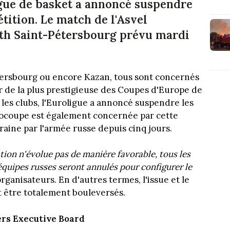
ligue de basket a annoncé suspendre
tition. Le match de l'Asvel
ith Saint-Pétersbourg prévu mardi
tersbourg ou encore Kazan, tous sont concernés
ur de la plus prestigieuse des Coupes d'Europe de
les clubs, l'Euroligue a annoncé suspendre les
urocoupe est également concernée par cette
kraine par l'armée russe depuis cinq jours.
uation n'évolue pas de manière favorable, tous les
équipes russes seront annulés pour configurer le
 organisateurs. En d'autres termes, l'issue et le
t être totalement bouleversés.
ers Executive Board