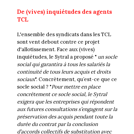
De (vives) inquiétudes des agents
TCL
L'ensemble des syndicats dans les TCL
sont vent debout contre ce projet
d'allotissement. Face aux (vives)
inquiétudes,
le Sytral a proposé "
un socle
social qui garantira à tous les salariés la
continuité de tous leurs acquis et droits
sociaux
".
Concrètement, qu’est-ce que ce
socle social ? "
Pour mettre en place
concrètement ce socle social,
le Sytral
exigera que les entreprises qui répondent
aux futures consultations
s’engagent
sur la
préservation des acquis pendant toute la
durée du contrat
par l
a conclusion
d’accord
s collectifs de substitution
avec