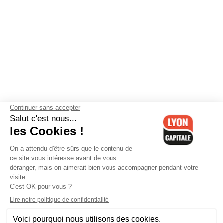
Contactez-nous
-
Mentions légales
-
CGV
-
Politique de