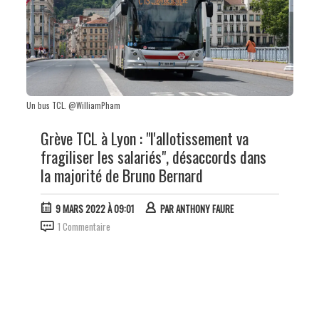
Un bus TCL. @WilliamPham
Grève TCL à Lyon : "l'allotissement va
fragiliser les salariés", désaccords dans
la majorité de Bruno Bernard
9 MARS 2022 À 09:01
PAR
ANTHONY FAURE
1 Commentaire