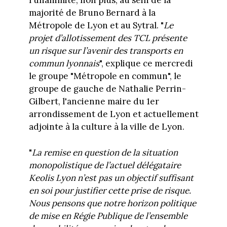
l'unanimité, non plus, au sein de la
majorité de Bruno Bernard à la
Métropole de Lyon et au Sytral. "
L
e
projet d’allotissement des TCL présente
un risque sur l’avenir des transports en
commun lyonnais
", explique ce mercredi
le groupe "Métropole en commun", le
groupe de gauche de Nathalie Perrin-
Gilbert, l'ancienne maire du 1er
arrondissement de Lyon et actuellement
adjointe à la culture à la ville de Lyon.
"
La remise en question de la situation
monopolistique de l’actuel délégataire
Keolis Lyon n
’est pas un objectif suffisant
en soi pour justifier cette prise de risque.
Nous pensons que
notre horizon politique
de mise en Régie Publique de l’ensemble