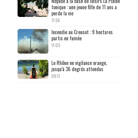
Noyade à la base de loisirs La Plaine
tonique : une jeune fille de 11 ans a
perdu la vie
11:56
Incendie au Creusot : 9 hectares
partis en fumée
11:03
Le Rhône en vigilance orange,
jusqu'à 36 degrés attendus
09:11