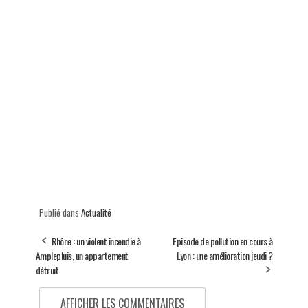
Publié dans
Actualité
Rhône : un violent incendie à
Episode de pollution en cours à
Amplepluis, un appartement
Lyon : une amélioration jeudi ?
détruit
AFFICHER LES COMMENTAIRES