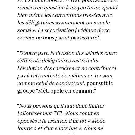
Leurs conditions de travail pourraient être
remises en
question à moyen terme quand
bien même les conventions passées avec
les délégataires assureraient
un «
socle
social
». La sécurisation juridique de ce
dernier ne nous paraît pas assurée
".
"
D’autre part,
la division des salariés entre
différents délégataires restreindra
l’évolution des carrières et ne
contribuera
pas à l’attractivité de métiers en tension,
comme celui de conducteur
", poursuit le
groupe "Métropole en commun".
"
Nous pensons qu’il faut donc limiter
l’allotissement TCL. Nous sommes
opposés à la création d’un
lot «
Mode
lourds
» et d’un «
lots bus
».
Nous ne