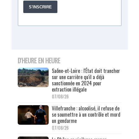
D'HEURE EN HEURE
Saône-et-Loire : l'État doit trancher
sur une carrière qu'il a déjà
sanctionnée en 2024 pour
extraction illégale
07/08/26
Villefranche : alcoolisé, il refuse de
se soumettre à un contrôle et mord
un gendarme
07/08/26