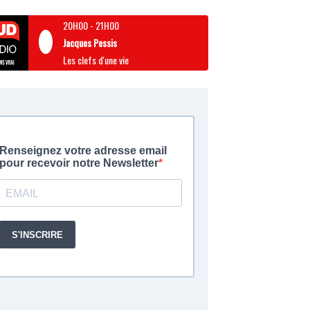
20H00
-
21H00
Jacques Pessis
Les clefs d'une vie