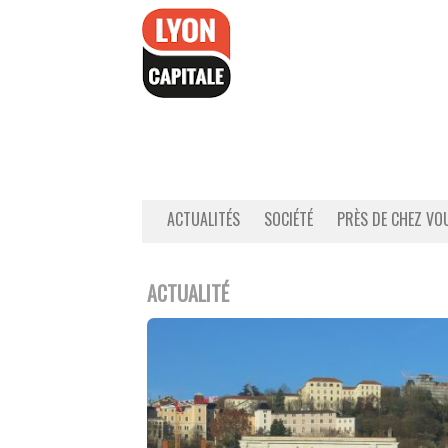
Accéder
au
contenu
ACTUALITÉS
SOCIÉTÉ
PRÈS DE CHEZ VO
ACTUALITÉ