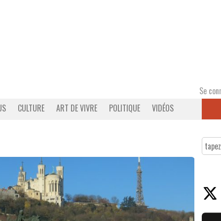
Se con
US
CULTURE
ART DE VIVRE
POLITIQUE
VIDÉOS