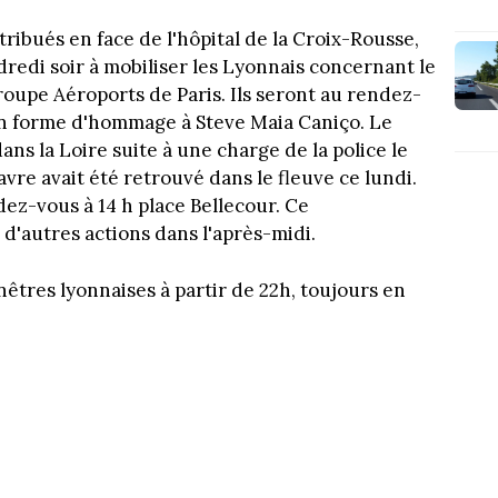
tribués en face de l'hôpital de la Croix-Rousse,
dredi soir à mobiliser les Lyonnais concernant le
roupe Aéroports de Paris. Ils seront au rendez-
en forme d'hommage à Steve Maia Caniço. Le
ans la Loire suite à une charge de la police le
avre avait été retrouvé dans le fleuve ce lundi.
dez-vous à 14 h place Bellecour. Ce
d'autres actions dans l'après-midi.
enêtres lyonnaises à partir de 22h, toujours en