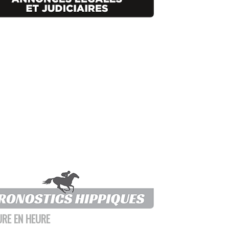
URE EN HEURE