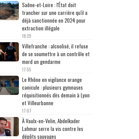
Saône-et-Loire : l'État doit
trancher sur une carrière qu'il a
déjà sanctionnée en 2024 pour
extraction illégale
18:29
Villefranche : alcoolisé, il refuse
de se soumettre à un contrôle et
mord un gendarme
17:55
Le Rhône en vigilance orange
canicule : plusieurs gymnases
réquisitionnés dès demain à Lyon
et Villeurbanne
17:07
À Vaulx-en-Velin, Abdelkader
Lahmar serre la vis contre les
dépôts sauvages