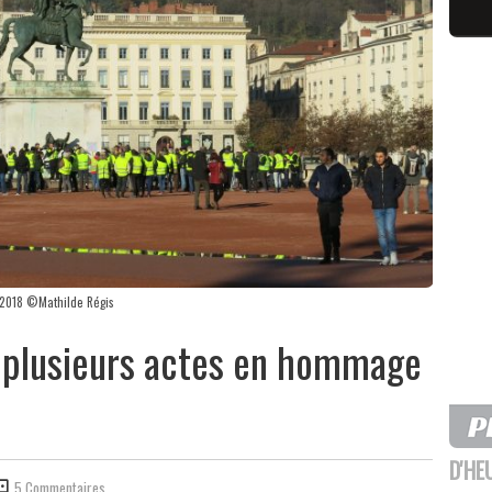
e 2018 ©Mathilde Régis
 : plusieurs actes en hommage
D'HE
5 Commentaires