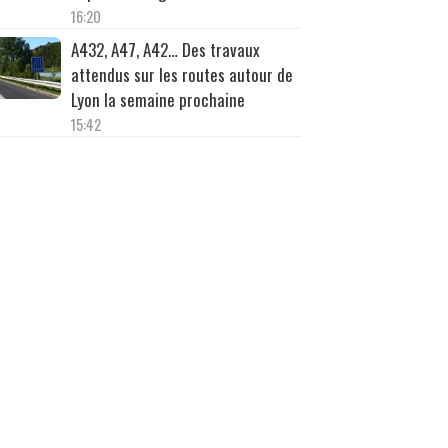
16:20
A432, A47, A42… Des travaux
attendus sur les routes autour de
Lyon la semaine prochaine
15:42