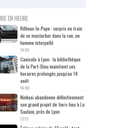
URE EN HEURE
Rillieux-la-Pape : surpris en train
de se masturber dans la rue, un
homme interpellé
14:50
Canicule à Lyon : la bibliothèque
de la Part-Dieu maintient ses
horaires prolongés jusqu'au 14
août
14:00
Ninkasi abandonne définitivement
son grand projet de tiers-lieu à La
Saulaie, près de Lyon
13:13