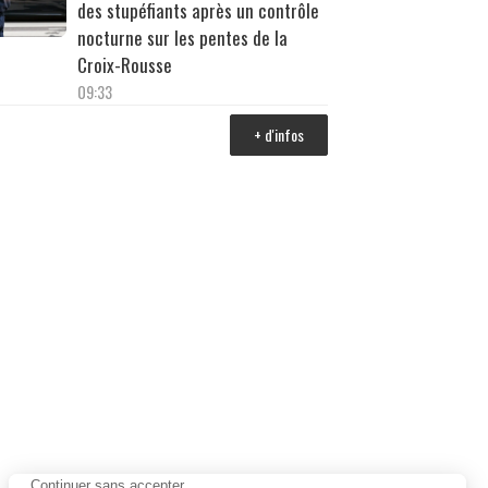
des stupéfiants après un contrôle
nocturne sur les pentes de la
Croix-Rousse
09:33
+ d'infos