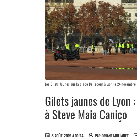
Les Gilets Jaunes sur la place Bellecour à Lyon le 24 novembr
Gilets jaunes de Lyon
à Steve Maia Caniço
3 AOÛT 2019 À 10:24
PAR
ORIANE MOLLARET