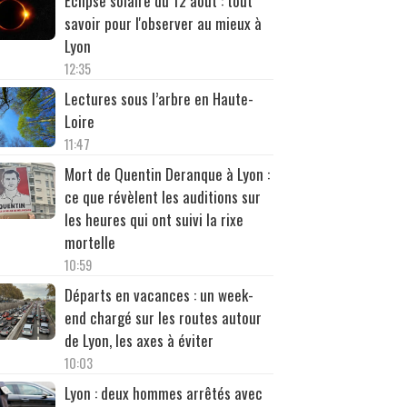
Éclipse solaire du 12 août : tout
savoir pour l'observer au mieux à
Lyon
12:35
Lectures sous l’arbre en Haute-
Loire
11:47
Mort de Quentin Deranque à Lyon :
ce que révèlent les auditions sur
les heures qui ont suivi la rixe
mortelle
10:59
Départs en vacances : un week-
end chargé sur les routes autour
de Lyon, les axes à éviter
10:03
Lyon : deux hommes arrêtés avec