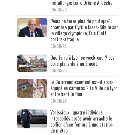
métallurgie Loire Drôme Ardèche
06/08/26
"Vous ne ferez plus de politique" :
chambré par Cyrille Isaac-Sibille sur
le village olympique, Éric Ciotti
contre-attaque
06/08/26
Que faire à Lyon ce week-end ? Les
bons plans du 7 au 9 août
06/08/26
Le 6e arrondissement est-il sous-
équipé en caméras ? La Ville de Lyon
entretient le flou
06/08/26
Vénissieux : quatre individus
interpellés après avoir arraché le
collier d’une femme à une station
de métro