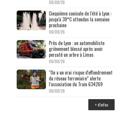
06/08/26
Cinquième canicule de l'été à Lyon :
jusqu'à 39°C attendus la semaine
prochaine
06/08/26
Près de Lyon : un automobiliste
grièvement blessé après avoir
percuté un arbre à Limas
06/08/26
“On a un vrai risque d'effondrement
du réseau ferroviaire” alerte
l’association du Train 634269
06/08/26
+ d'infos