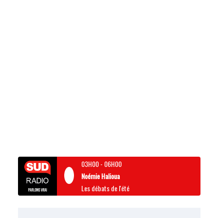
03H00
-
06H00
Noémie Halioua
Les débats de l'été