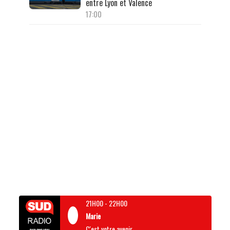
entre Lyon et Valence
17:00
21H00
-
22H00
Marie
C'est votre avenir