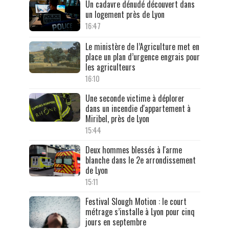
Un cadavre dénudé découvert dans
un logement près de Lyon
16:47
Le ministère de l’Agriculture met en
place un plan d’urgence engrais pour
les agriculteurs
16:10
Une seconde victime à déplorer
dans un incendie d'appartement à
Miribel, près de Lyon
15:44
Deux hommes blessés à l'arme
blanche dans le 2e arrondissement
de Lyon
15:11
Festival Slough Motion : le court
métrage s’installe à Lyon pour cinq
jours en septembre