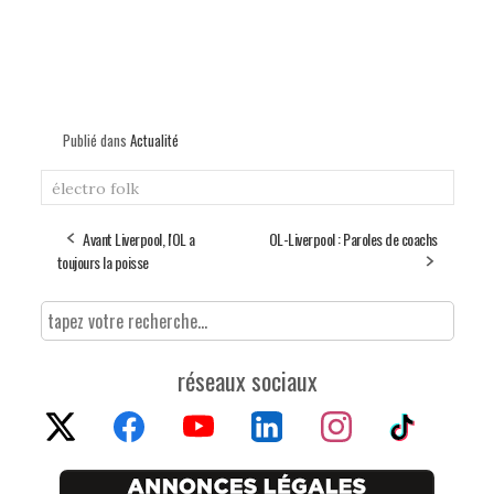
Publié dans
Actualité
électro
folk
Avant Liverpool, l'OL a
OL-Liverpool : Paroles de coachs
toujours la poisse
réseaux sociaux