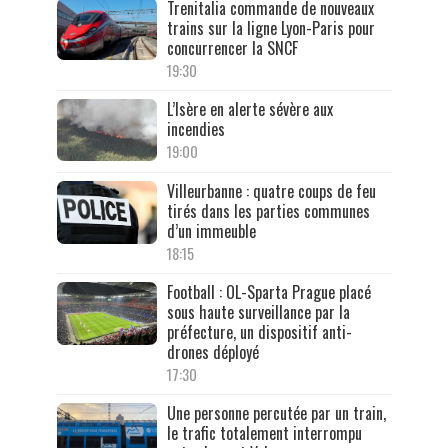
Trenitalia commande de nouveaux
trains sur la ligne Lyon-Paris pour
concurrencer la SNCF
19:30
L’Isère en alerte sévère aux
incendies
19:00
Villeurbanne : quatre coups de feu
tirés dans les parties communes
d’un immeuble
18:15
Football : OL-Sparta Prague placé
sous haute surveillance par la
préfecture, un dispositif anti-
drones déployé
17:30
Une personne percutée par un train,
le trafic totalement interrompu