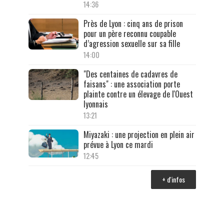
14:36
Près de Lyon : cinq ans de prison
pour un père reconnu coupable
d’agression sexuelle sur sa fille
14:00
"Des centaines de cadavres de
faisans" : une association porte
plainte contre un élevage de l'Ouest
lyonnais
13:21
Miyazaki : une projection en plein air
prévue à Lyon ce mardi
12:45
+ d'infos