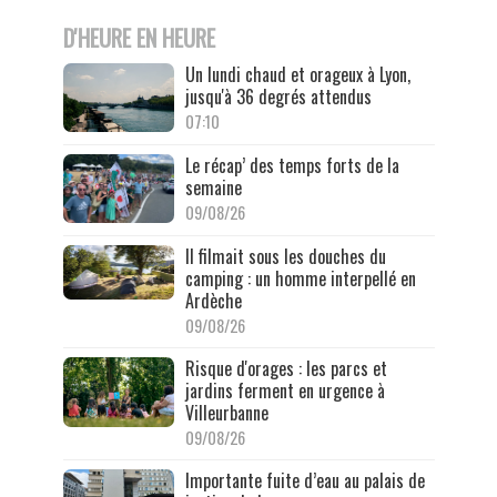
D'HEURE EN HEURE
Un lundi chaud et orageux à Lyon,
jusqu'à 36 degrés attendus
07:10
Le récap’ des temps forts de la
semaine
09/08/26
Il filmait sous les douches du
camping : un homme interpellé en
Ardèche
09/08/26
Risque d'orages : les parcs et
jardins ferment en urgence à
Villeurbanne
09/08/26
Importante fuite d’eau au palais de