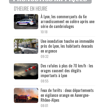
D'HEURE EN HEURE
À Lyon, les commerçants du 6e
arrondissement en colère après une
série de cambriolages
10:18
Une inondation touche un immeuble
près de Lyon, les habitants évacués
en urgence
09:32
Des rafales à plus de 70 km/h : les
orages causent des dégâts
importants à Lyon
08:55
Feux de forêts : deux départements
en vigilance orange en Auvergne-
Rhône-Alpes
08:01