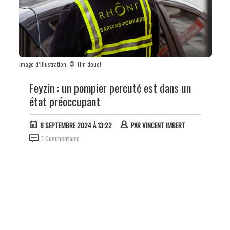
Image d’illustration. © Tim douet
Feyzin : un pompier percuté est dans un
état préoccupant
8 SEPTEMBRE 2024 À 13:22
PAR
VINCENT IMBERT
1 Commentaire