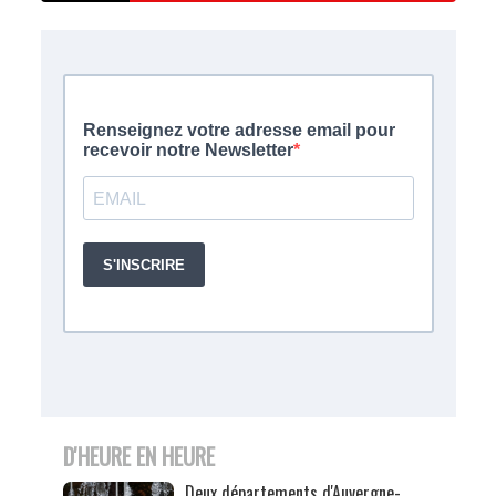
D'HEURE EN HEURE
Deux départements d'Auvergne-