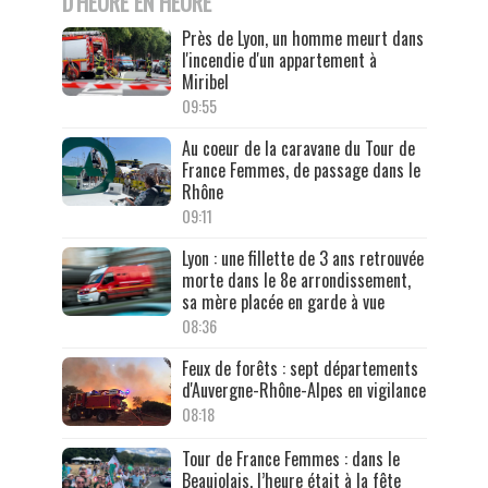
D'HEURE EN HEURE
Près de Lyon, un homme meurt dans
l'incendie d'un appartement à
Miribel
09:55
Au coeur de la caravane du Tour de
France Femmes, de passage dans le
Rhône
09:11
Lyon : une fillette de 3 ans retrouvée
morte dans le 8e arrondissement,
sa mère placée en garde à vue
08:36
Feux de forêts : sept départements
d'Auvergne-Rhône-Alpes en vigilance
08:18
Tour de France Femmes : dans le
Beaujolais, l’heure était à la fête