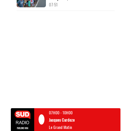
07:51
07H00
-
10H00
Jacques Cardoze
Le Grand Matin