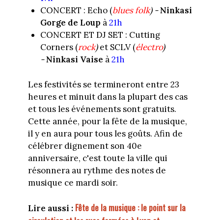
CONCERT : Echo (
blues folk
) -
Ninkasi
Gorge de Loup
à
21h
CONCERT ET DJ SET : Cutting
Corners (
rock
)
et SCLV (
électro
)
-
Ninkasi Vaise
à
21h
Les festivités se termineront entre 23
heures et minuit dans la plupart des cas
et tous les événements sont gratuits.
Cette année, pour la fête de la musique,
il y en aura pour tous les goûts. Afin de
célébrer dignement son 40e
anniversaire, c'est toute la ville qui
résonnera au rythme des notes de
musique ce mardi soir.
Fête de la musique : le point sur la
Lire aussi :