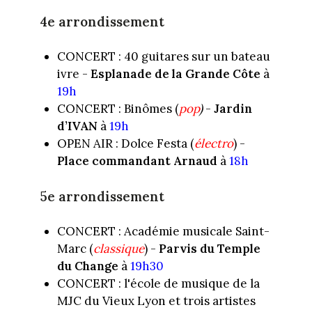
4e arrondissement
CONCERT : 40 guitares sur un bateau
ivre -
Esplanade de la Grande Côte
à
19h
CONCERT : Binômes (
pop
)
-
Jardin
d’IVAN
à
19h
OPEN AIR : Dolce Festa (
électro
) -
Place commandant Arnaud
à
18h
5e arrondissement
CONCERT : Académie musicale Saint-
Marc (
classique
) -
Parvis du Temple
du Change
à
19h30
CONCERT : l'école de musique de la
MJC du Vieux Lyon et trois artistes