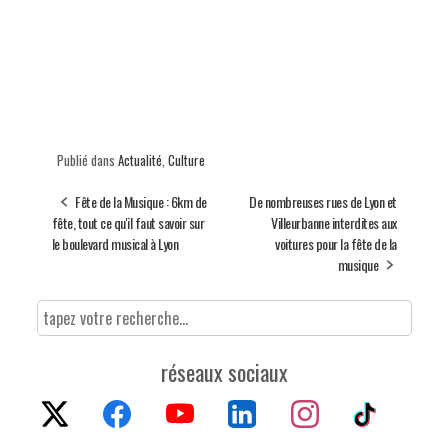
Publié dans
Actualité
,
Culture
Fête de la Musique : 6km de
De nombreuses rues de Lyon et
fête, tout ce qu'il faut savoir sur
Villeurbanne interdites aux
le boulevard musical à Lyon
voitures pour la fête de la
musique
réseaux sociaux