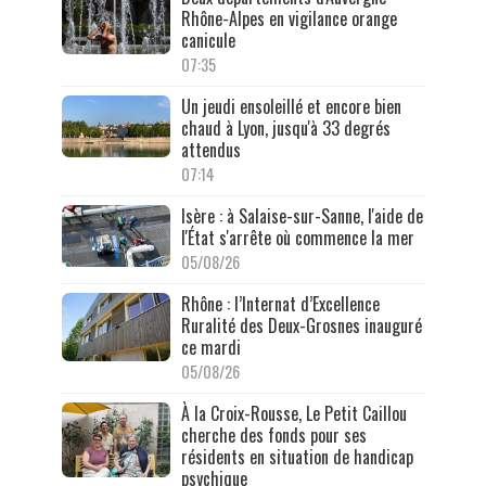
Rhône-Alpes en vigilance orange
canicule
07:35
Un jeudi ensoleillé et encore bien
chaud à Lyon, jusqu'à 33 degrés
attendus
07:14
Isère : à Salaise-sur-Sanne, l'aide de
l'État s'arrête où commence la mer
05/08/26
Rhône : l’Internat d’Excellence
Ruralité des Deux-Grosnes inauguré
ce mardi
05/08/26
À la Croix-Rousse, Le Petit Caillou
cherche des fonds pour ses
résidents en situation de handicap
psychique