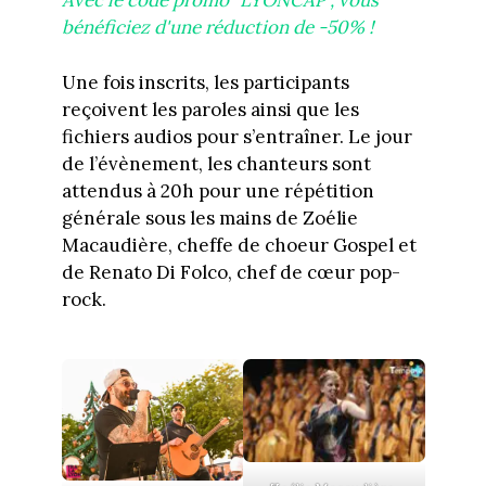
Avec le code promo "LYONCAP", vous
bénéficiez d'une réduction de -50% !
Une fois inscrits, les participants
reçoivent les paroles ainsi que les
fichiers audios pour s’entraîner. Le jour
de l’évènement, les chanteurs sont
attendus à 20h pour une répétition
générale sous les mains de Zoélie
Macaudière, cheffe de choeur Gospel et
de Renato Di Folco, chef de cœur pop-
rock.