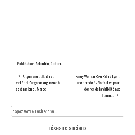
Publié dans
Actualité
,
Culture
À Lyon, une collecte de
Fancy Women Bike Ride à Lyon :
matériel d'urgence organisée à
une parade à vélo festive pour
destination du Maroc
donner de la visibilité aux
femmes
réseaux sociaux