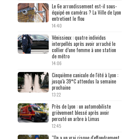
Le 6e arrondissement est-il sous-
équipé en caméras ? La Ville de Lyon
entretient le flou
14:40
Vénissieux : quatre individus
interpellés après avoir arraché le
collier d’une femme à une station
de métro
14:06
Cinquième canicule de l'été à Lyon :
jusqu'à 39°C attendus la semaine
prochaine
13:22
Près de Lyon : un automobiliste
grièvement blessé après avoir
percuté un arbre à Limas
12:45
“On a un vrai risque d'effondrement