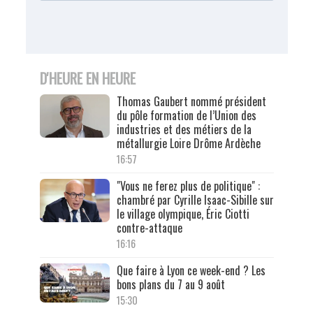
D'HEURE EN HEURE
Thomas Gaubert nommé président
du pôle formation de l’Union des
industries et des métiers de la
métallurgie Loire Drôme Ardèche
16:57
"Vous ne ferez plus de politique" :
chambré par Cyrille Isaac-Sibille sur
le village olympique, Éric Ciotti
contre-attaque
16:16
Que faire à Lyon ce week-end ? Les
bons plans du 7 au 9 août
15:30