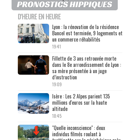
D'HEURE EN HEURE
Lyon : la rénovation de la résidence
Bancel est terminée, 9 logements et
un commerce réhabilités
19:41
Fillette de 3 ans retrouvée morte
dans le 8e arrondissement de Lyon :
sa mère présentée à un juge
d’instruction
19:09
Isère : Les 2 Alpes parient 135
millions d'euros sur la haute
altitude
18:45
"Quelle inconscience" : deux
individus filmés roulant à