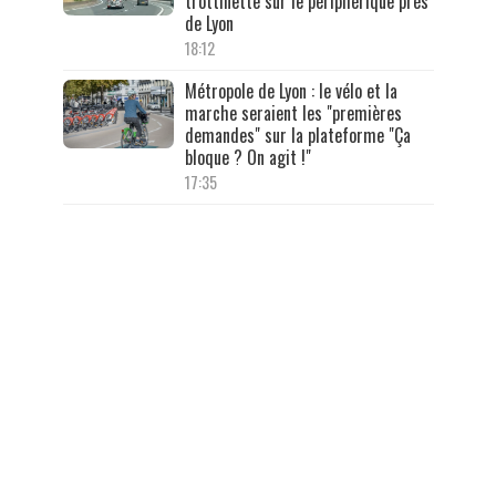
trottinette sur le périphérique près
de Lyon
18:12
Métropole de Lyon : le vélo et la
marche seraient les "premières
demandes" sur la plateforme "Ça
bloque ? On agit !"
17:35