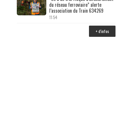
du réseau ferroviaire” alerte
l’association du Train 634269
11:54
+ d'infos