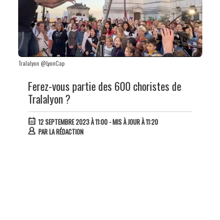
Tralalyon @LyonCap
Ferez-vous partie des 600 choristes de
Tralalyon ?
12 SEPTEMBRE 2023 À 11:00
- MIS À JOUR À 11:20
PAR
LA RÉDACTION