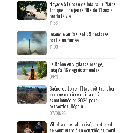
Noyade à la base de loisirs La Plaine
tonique : une jeune fille de 11 ans a
perdu la vie
11:56
Incendie au Creusot : 9 hectares
partis en fumée
11:03
Le Rhône en vigilance orange,
jusqu'à 36 degrés attendus
09:11
Saône-et-Loire : l'État doit trancher
sur une carrière qu'il a déjà
sanctionnée en 2024 pour
extraction illégale
07/08/26
Villefranche : alcoolisé, il refuse de
se soumettre à un contrôle et mord