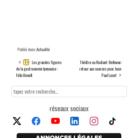
Publié dans
Actualité
Les grandes figures
Théâtre au Radiant-Bellevue :
de la gastronomie lyonnaise :
retour aux sources pour Jean-
Félix Benoît
Paul Lucet
réseaux sociaux