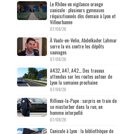
Le Rhône en vigilance orange
canicule : plusieurs gymnases
réquisitionnés dès demain à Lyon et
Villeurbanne
07/08/26
À Vaulx-en-Velin, Abdelkader Lahmar
serre la vis contre les dépôts
sauvages
07/08/26
A432, A47, A42… Des travaux
attendus sur les routes autour de
Lyon la semaine prochaine
07/08/26
Rillieux-la-Pape : surpris en train de
se masturber dans la rue, un
homme interpellé
07/08/26
Canicule à Lyon : la bibliothèque de