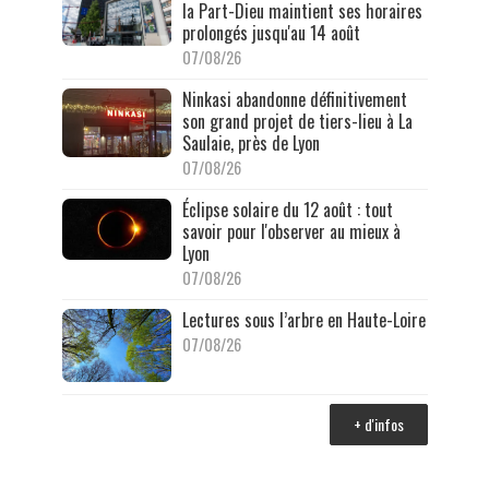
la Part-Dieu maintient ses horaires
prolongés jusqu'au 14 août
07/08/26
Ninkasi abandonne définitivement
son grand projet de tiers-lieu à La
Saulaie, près de Lyon
07/08/26
Éclipse solaire du 12 août : tout
savoir pour l'observer au mieux à
Lyon
07/08/26
Lectures sous l’arbre en Haute-Loire
07/08/26
+ d'infos