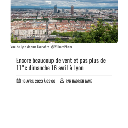
Vue de Lyon depuis Fourvière. @WilliamPham
Encore beaucoup de vent et pas plus de
11°c dimanche 16 avril à Lyon
16 AVRIL 2023 À 09:00
PAR
HADRIEN JAME