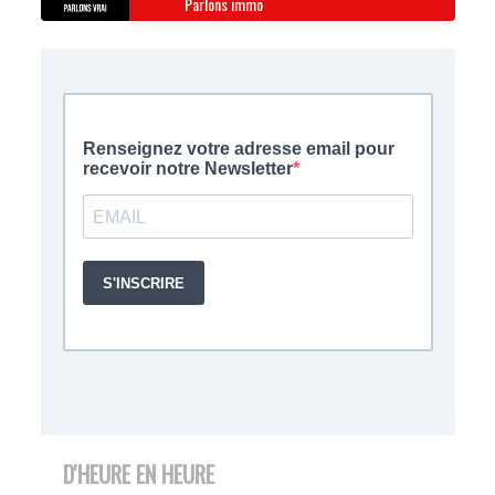
Parlons immo
D'HEURE EN HEURE