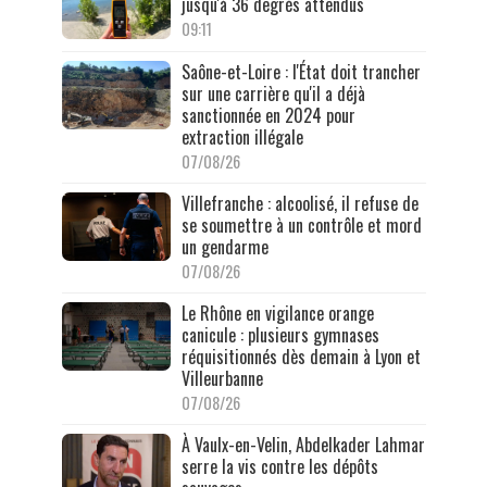
jusqu'à 36 degrés attendus
09:11
Saône-et-Loire : l'État doit trancher
sur une carrière qu'il a déjà
sanctionnée en 2024 pour
extraction illégale
07/08/26
Villefranche : alcoolisé, il refuse de
se soumettre à un contrôle et mord
un gendarme
07/08/26
Le Rhône en vigilance orange
canicule : plusieurs gymnases
réquisitionnés dès demain à Lyon et
Villeurbanne
07/08/26
À Vaulx-en-Velin, Abdelkader Lahmar
serre la vis contre les dépôts