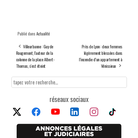
Publié dans
Actualité
Villeurbanne : Guy de
Près de Lyon : deux femmes
Rougemont, l'auteur de la
légèrement blessées dans
colonne de la place Albert-
l’incendie d’un appartement à
Thomas, s'est éteint
Vénissieux
réseaux sociaux