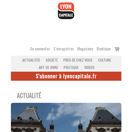
Accéder
au
contenu
Voir
Se connecter
S’enregistrer
Magazines
Boutique
le
ACTUALITÉS
SOCIÉTÉ
PRÈS DE CHEZ VOUS
CULTURE
panier
ART DE VIVRE
POLITIQUE
VIDÉOS
S'abonner à lyoncapitale.fr
ACTUALITÉ