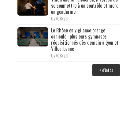
se soumettre à un contrôle et mord
un gendarme
07/08/26
Le Rhône en vigilance orange
canicule : plusieurs gymnases
réquisitionnés dès demain à Lyon et
Villeurbanne
07/08/26
+ d'infos