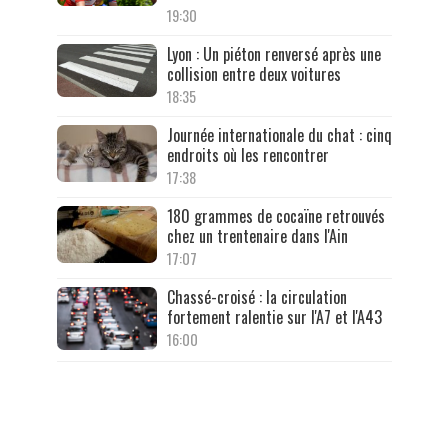
19:30
Lyon : Un piéton renversé après une
collision entre deux voitures
18:35
Journée internationale du chat : cinq
endroits où les rencontrer
17:38
180 grammes de cocaïne retrouvés
chez un trentenaire dans l'Ain
17:07
Chassé-croisé : la circulation
fortement ralentie sur l'A7 et l'A43
16:00