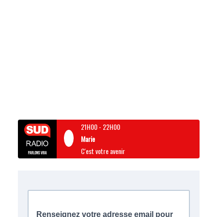
21H00
-
22H00
Marie
C'est votre avenir