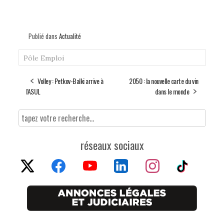
Publié dans
Actualité
Pôle Emploi
Volley : Petkov-Balki arrive à
2050 : la nouvelle carte du vin
l'ASUL
dans le monde
réseaux sociaux