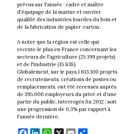
prévus sur l'année : cadre et maître
d'équipage de la marine et ouvrier
qualifié des industries lourdes du bois et
de la fabrication de papier-carton.
A noter que la région est celle qui
recrute le plus en France concernant les
secteurs de l'agriculture (25 199 projets)
et de l'industrie (15 838).
Globalement, sur le pays,1 613.100 projets
de recrutements, créations de postes ou
remplacements, ont été recensés auprès
de 395.000 employeurs du privé et d’une
partie du public, interrogés fin 2012 ; soit
une progression de 0,3% par rapport à
l'année dernière.
Fa
Li
W
X
E
Pa