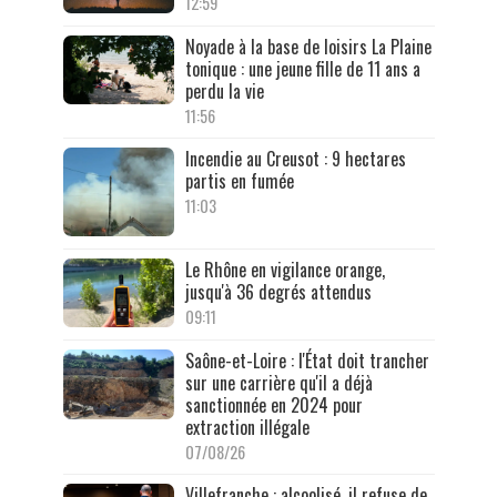
12:59
Noyade à la base de loisirs La Plaine
tonique : une jeune fille de 11 ans a
perdu la vie
11:56
Incendie au Creusot : 9 hectares
partis en fumée
11:03
Le Rhône en vigilance orange,
jusqu'à 36 degrés attendus
09:11
Saône-et-Loire : l'État doit trancher
sur une carrière qu'il a déjà
sanctionnée en 2024 pour
extraction illégale
07/08/26
Villefranche : alcoolisé, il refuse de