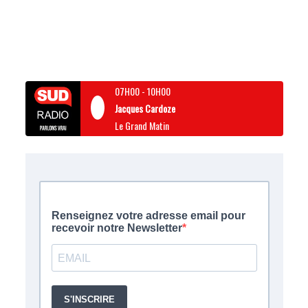
07H00
-
10H00
Jacques Cardoze
Le Grand Matin