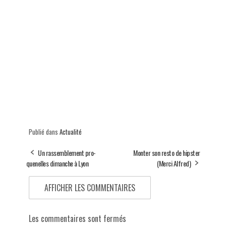
Publié dans
Actualité
Un rassemblement pro-
Monter son resto de hipster
quenelles dimanche à Lyon
(Merci Alfred)
AFFICHER LES COMMENTAIRES
Les commentaires sont fermés