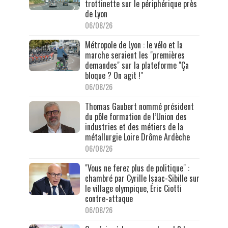
trottinette sur le périphérique près
de Lyon
06/08/26
Métropole de Lyon : le vélo et la
marche seraient les "premières
demandes" sur la plateforme "Ça
bloque ? On agit !"
06/08/26
Thomas Gaubert nommé président
du pôle formation de l’Union des
industries et des métiers de la
métallurgie Loire Drôme Ardèche
06/08/26
"Vous ne ferez plus de politique" :
chambré par Cyrille Isaac-Sibille sur
le village olympique, Éric Ciotti
contre-attaque
06/08/26