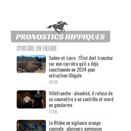
D'HEURE EN HEURE
Saône-et-Loire : l'État doit trancher
sur une carrière qu'il a déjà
sanctionnée en 2024 pour
extraction illégale
18:29
Villefranche : alcoolisé, il refuse de
se soumettre à un contrôle et mord
un gendarme
17:55
Le Rhône en vigilance orange
canicule : plusieurs gymnases