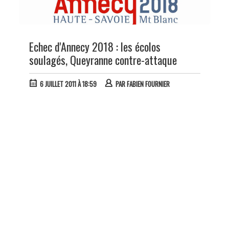
Echec d'Annecy 2018 : les écolos
soulagés, Queyranne contre-attaque
6 JUILLET 2011 À 18:59
PAR
FABIEN FOURNIER