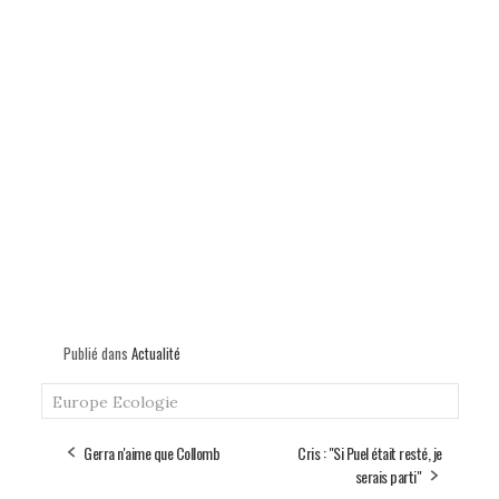
Publié dans
Actualité
Europe Ecologie
Gerra n'aime que Collomb
Cris : "Si Puel était resté, je
serais parti"