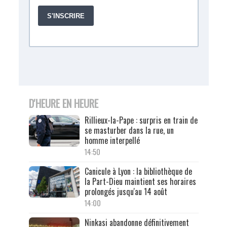
D'HEURE EN HEURE
Rillieux-la-Pape : surpris en train de
se masturber dans la rue, un
homme interpellé
14:50
Canicule à Lyon : la bibliothèque de
la Part-Dieu maintient ses horaires
prolongés jusqu'au 14 août
14:00
Ninkasi abandonne définitivement