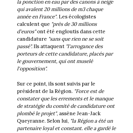
la ponction en eau par des canons à neige
qui avalent 20 millions de m3 chaque
année en France"
. Les écologistes
calculent que
"près de 30 millions
d'euros"
ont été engloutis dans cette
candidature
"sans que rien ne se soit
passé".
Ils attaquent
"l'arrogance des
porteurs de cette candidature, placés par
le gouvernement, qui ont muselé
l'opposition".
Sur ce point, ils sont suivis par le
président de la Région.
"Force est de
constater que les errements et le manque
de stratégie du comité de candidature ont
plombé le projet"
, assène Jean-Jack
Queyranne. Selon lui,
"la Région a été un
partenaire loyal et constant. elle a gardé le