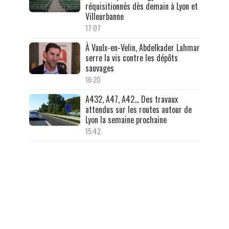
réquisitionnés dès demain à Lyon et
Villeurbanne
17:07
À Vaulx-en-Velin, Abdelkader Lahmar
serre la vis contre les dépôts
sauvages
16:20
A432, A47, A42… Des travaux
attendus sur les routes autour de
Lyon la semaine prochaine
15:42