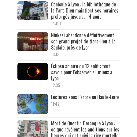
Canicule à Lyon : la bibliothèque de
la Part-Dieu maintient ses horaires
prolongés jusqu'au 14 août
14:00
Ninkasi abandonne définitivement
son grand projet de tiers-lieu à La
Saulaie, près de Lyon
13:13
Éclipse solaire du 12 août : tout
savoir pour l'observer au mieux à
Lyon
12:35
Lectures sous l’arbre en Haute-Loire
11:47
Mort de Quentin Deranque à Lyon :
ce que révèlent les auditions sur les
heures qui ont suivi la rixe mortelle