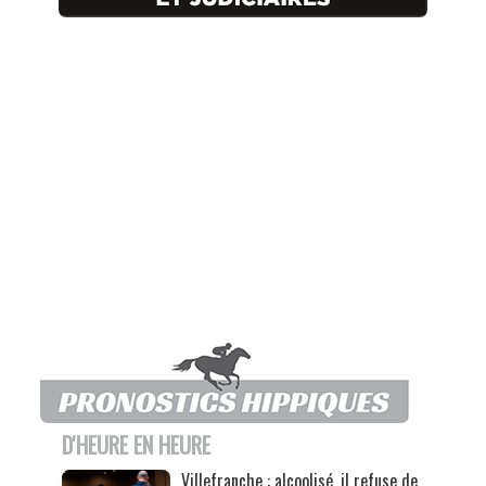
D'HEURE EN HEURE
Villefranche : alcoolisé, il refuse de