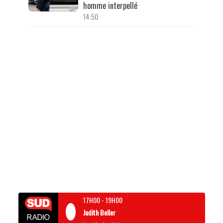
homme interpellé
14:50
17H00
-
19H00
Judith Beller