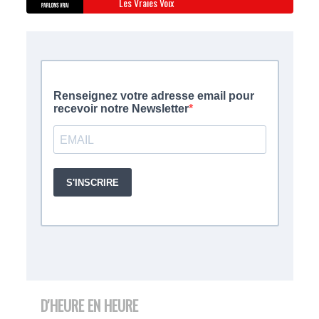
Les Vraies Voix
D'HEURE EN HEURE