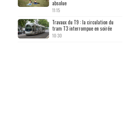
absolue
11:15
Travaux du T9 : la circulation du
tram T3 interrompue en soirée
10:30