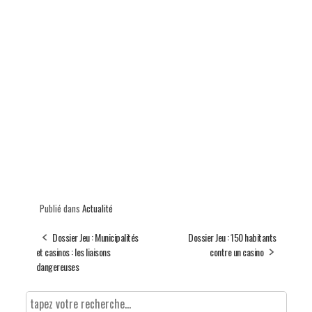
Publié dans
Actualité
Dossier Jeu : Municipalités
Dossier Jeu : 150 habitants
et casinos : les liaisons
contre un casino
dangereuses