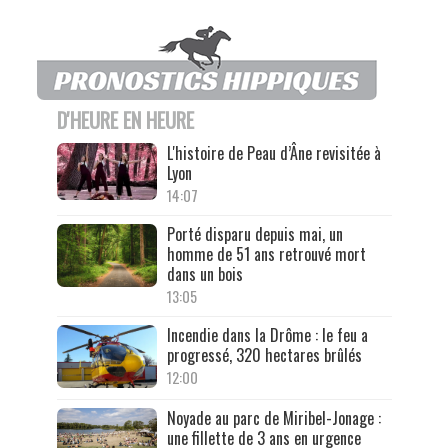
D'HEURE EN HEURE
L'histoire de Peau d’Âne revisitée à
Lyon
14:07
Porté disparu depuis mai, un
homme de 51 ans retrouvé mort
dans un bois
13:05
Incendie dans la Drôme : le feu a
progressé, 320 hectares brûlés
12:00
Noyade au parc de Miribel-Jonage :
une fillette de 3 ans en urgence