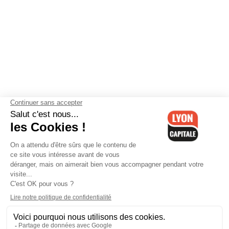
Contactez-nous
-
Mentions légales
-
CGV
-
Politique de