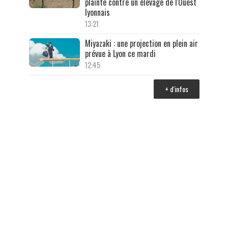
plainte contre un élevage de l'Ouest
lyonnais
13:21
Miyazaki : une projection en plein air
prévue à Lyon ce mardi
12:45
+ d'infos