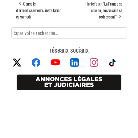
Conseils
Hortefeux : "La France se
d'arrondissements, installation
courbe, nos voisins se
ce samedi
redressent"
réseaux sociaux