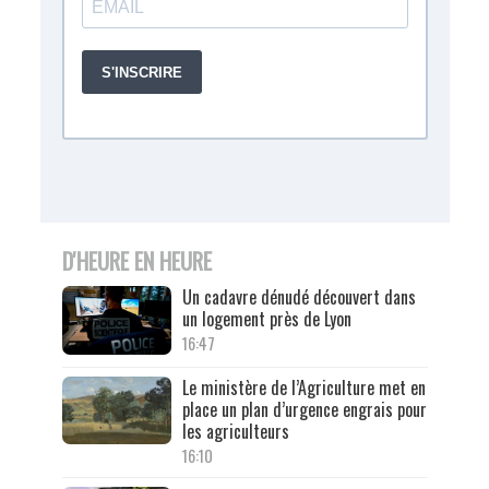
D'HEURE EN HEURE
Un cadavre dénudé découvert dans
un logement près de Lyon
16:47
Le ministère de l’Agriculture met en
place un plan d’urgence engrais pour
les agriculteurs
16:10