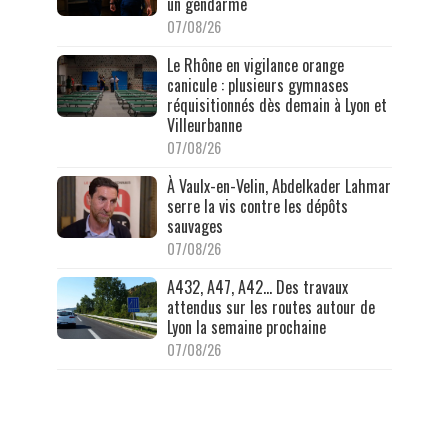
un gendarme
07/08/26
Le Rhône en vigilance orange
canicule : plusieurs gymnases
réquisitionnés dès demain à Lyon et
Villeurbanne
07/08/26
À Vaulx-en-Velin, Abdelkader Lahmar
serre la vis contre les dépôts
sauvages
07/08/26
A432, A47, A42… Des travaux
attendus sur les routes autour de
Lyon la semaine prochaine
07/08/26