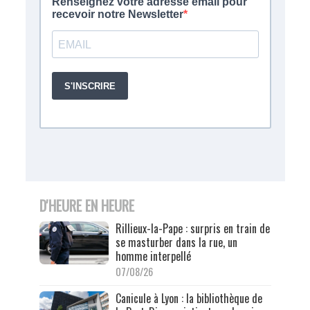
D'HEURE EN HEURE
Rillieux-la-Pape : surpris en train de
se masturber dans la rue, un
homme interpellé
07/08/26
Canicule à Lyon : la bibliothèque de