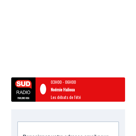
03H00
-
06H00
Noémie Halioua
Les débats de l'été