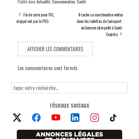
Publié dans
Actualité
,
Consommation
,
Santé
Fin de série pour l'OL,
Il cache sa marchandise volées
stoppé net par le PSG
dans les toilettes de l'aéroport :
un homme interpellé à Saint-
Exupéry
AFFICHER LES COMMENTAIRES
Les commentaires sont fermés
réseaux sociaux