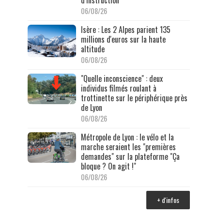
d’instruction
06/08/26
Isère : Les 2 Alpes parient 135
millions d'euros sur la haute
altitude
06/08/26
"Quelle inconscience" : deux
individus filmés roulant à
trottinette sur le périphérique près
de Lyon
06/08/26
Métropole de Lyon : le vélo et la
marche seraient les "premières
demandes" sur la plateforme "Ça
bloque ? On agit !"
06/08/26
+ d'infos