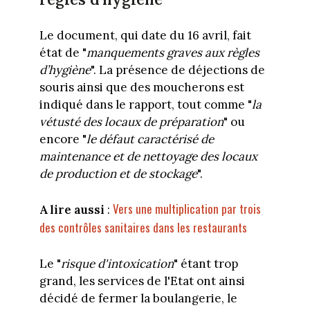
Le document, qui date du 16 avril, fait
état de "
manquements graves aux règles
d’hygiène
". La présence de déjections de
souris ainsi que des moucherons est
indiqué dans le rapport, tout comme "
la
vétusté des locaux de préparation
" ou
encore "
le défaut caractérisé de
maintenance et de nettoyage des locaux
de production et de stockage
".
Vers une multiplication par trois
A lire aussi
:
des contrôles sanitaires dans les restaurants
Le "
risque d'intoxication
" étant trop
grand, les services de l'Etat ont ainsi
décidé de fermer la boulangerie, le