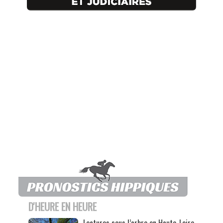
D'HEURE EN HEURE
Lectures sous l’arbre en Haute-Loire