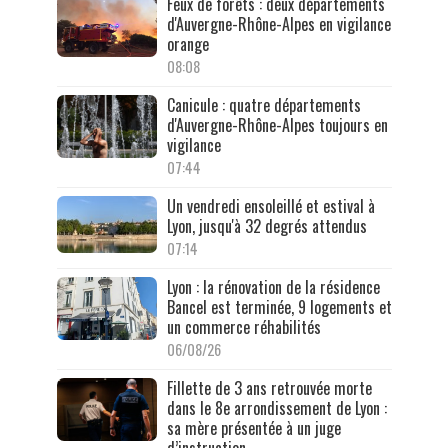
Feux de forêts : deux départements
d'Auvergne-Rhône-Alpes en vigilance
orange
08:08
Canicule : quatre départements
d'Auvergne-Rhône-Alpes toujours en
vigilance
07:44
Un vendredi ensoleillé et estival à
Lyon, jusqu'à 32 degrés attendus
07:14
Lyon : la rénovation de la résidence
Bancel est terminée, 9 logements et
un commerce réhabilités
06/08/26
Fillette de 3 ans retrouvée morte
dans le 8e arrondissement de Lyon :
sa mère présentée à un juge