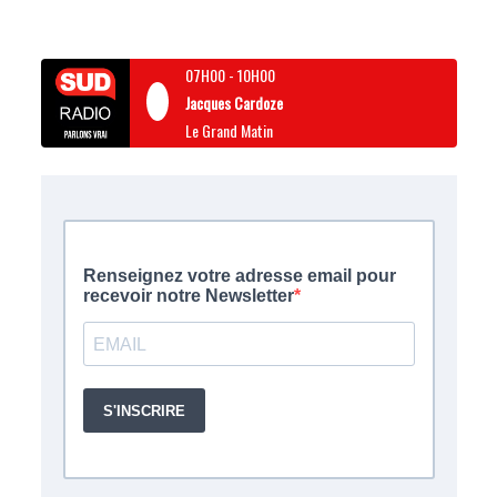
07H00
-
10H00
Jacques Cardoze
Le Grand Matin