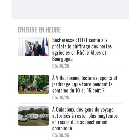
D'HEURE EN HEURE
Sécheresse : l'État confie aux
préfets le chiffrage des pertes
agricoles en Rhône-Alpes et
Bourgogne
05/08/26
À Villeurbanne, lectures, sports et
jardinage : que faire pendant la
semaine du 10 au 16 août ?
05/08/26
À Quincieux, des gens du voyage
autorisés à rester plus longtemps
en raison d’un accouchement
compliqué
05/08/26