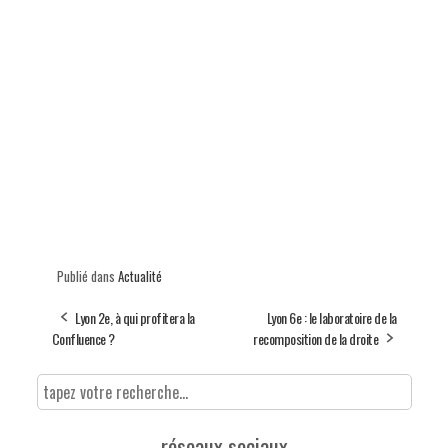
Publié dans
Actualité
Lyon 2e, à qui profitera la
Lyon 6e : le laboratoire de la
Confluence ?
recomposition de la droite
réseaux sociaux