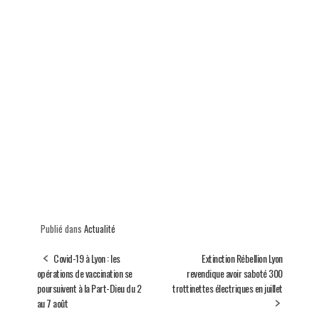
Publié dans
Actualité
Covid-19 à Lyon : les
Extinction Rébellion Lyon
opérations de vaccination se
revendique avoir saboté 300
poursuivent à la Part-Dieu du 2
trottinettes électriques en juillet
au 7 août