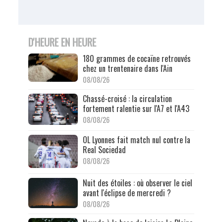
D'HEURE EN HEURE
180 grammes de cocaïne retrouvés
chez un trentenaire dans l'Ain
08/08/26
Chassé-croisé : la circulation
fortement ralentie sur l'A7 et l'A43
08/08/26
OL Lyonnes fait match nul contre la
Real Sociedad
08/08/26
Nuit des étoiles : où observer le ciel
avant l'éclipse de mercredi ?
08/08/26