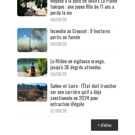
Noyade à la base de loisirs La Plaine
tonique : une jeune fille de 11 ans a
perdu la vie
08/08/26
Incendie au Creusot : 9 hectares
partis en fumée
08/08/26
Le Rhône en vigilance orange,
jusqu'à 36 degrés attendus
08/08/26
Saône-et-Loire : l'État doit trancher
sur une carrière qu'il a déjà
sanctionnée en 2024 pour
extraction illégale
07/08/26
+ d'infos