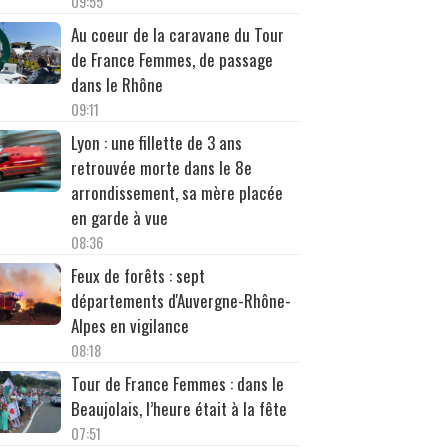
09:55
Au coeur de la caravane du Tour
de France Femmes, de passage
dans le Rhône
09:11
Lyon : une fillette de 3 ans
retrouvée morte dans le 8e
arrondissement, sa mère placée
en garde à vue
08:36
Feux de forêts : sept
départements d'Auvergne-Rhône-
Alpes en vigilance
08:18
Tour de France Femmes : dans le
Beaujolais, l’heure était à la fête
07:51