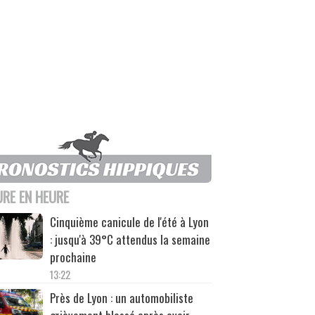
URE EN HEURE
Cinquième canicule de l'été à Lyon
: jusqu'à 39°C attendus la semaine
prochaine
13:22
Près de Lyon : un automobiliste