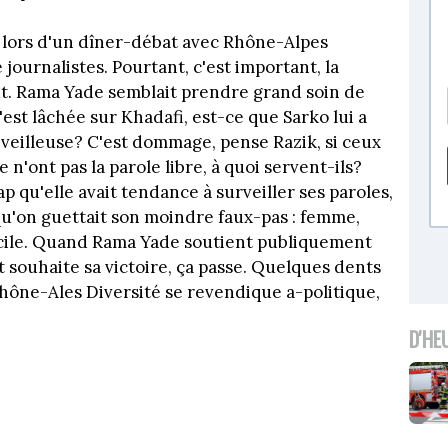
t lors d'un dîner-débat avec Rhône-Alpes
 journalistes. Pourtant, c'est important, la
ut. Rama Yade semblait prendre grand soin de
'est lâchée sur Khadafi, est-ce que Sarko lui a
veilleuse? C'est dommage, pense Razik, si ceux
n'ont pas la parole libre, à quoi servent-ils?
p qu'elle avait tendance à surveiller ses paroles,
t qu'on guettait son moindre faux-pas : femme,
facile. Quand Rama Yade soutient publiquement
 souhaite sa victoire, ça passe. Quelques dents
Rhône-Ales Diversité se revendique a-politique,
D'HE