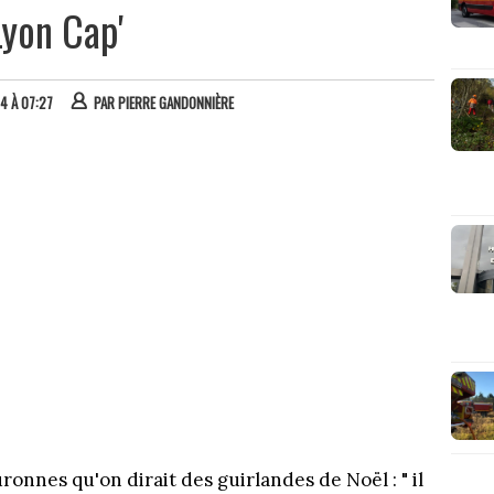
Lyon Cap'
24 À 07:27
PAR
PIERRE GANDONNIÈRE
onnes qu'on dirait des guirlandes de Noël : " il