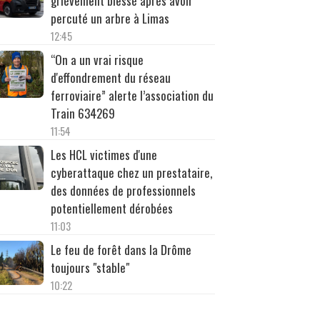
grièvement blessé après avoir
percuté un arbre à Limas
12:45
“On a un vrai risque
d'effondrement du réseau
ferroviaire” alerte l’association du
Train 634269
11:54
Les HCL victimes d'une
cyberattaque chez un prestataire,
des données de professionnels
potentiellement dérobées
11:03
Le feu de forêt dans la Drôme
toujours "stable"
10:22