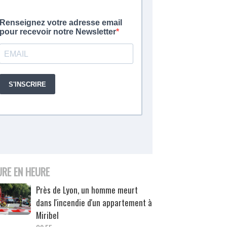
URE EN HEURE
Près de Lyon, un homme meurt
dans l'incendie d'un appartement à
Miribel