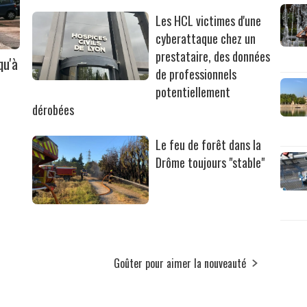
Les HCL victimes d'une
cyberattaque chez un
prestataire, des données
qu'à
de professionnels
potentiellement
dérobées
Le feu de forêt dans la
Drôme toujours "stable"
Goûter pour aimer la nouveauté