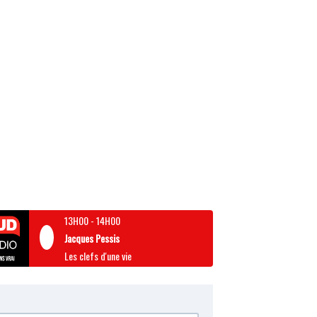
13H00
-
14H00
Jacques Pessis
Les clefs d'une vie