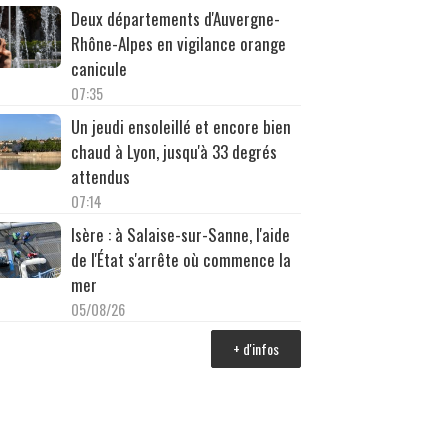
Deux départements d'Auvergne-
Rhône-Alpes en vigilance orange
canicule
07:35
Un jeudi ensoleillé et encore bien
chaud à Lyon, jusqu'à 33 degrés
attendus
07:14
Isère : à Salaise-sur-Sanne, l'aide
de l'État s'arrête où commence la
mer
05/08/26
+ d'infos