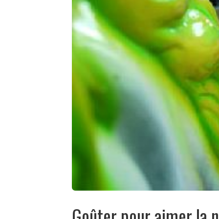
Goûter pour aimer la 