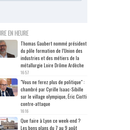
URE EN HEURE
Thomas Gaubert nommé président
du pôle formation de l’Union des
industries et des métiers de la
métallurgie Loire Drôme Ardèche
16:57
"Vous ne ferez plus de politique" :
chambré par Cyrille Isaac-Sibille
sur le village olympique, Éric Ciotti
contre-attaque
16:16
Que faire à Lyon ce week-end ?
Les bons plans du 7 au 9 août