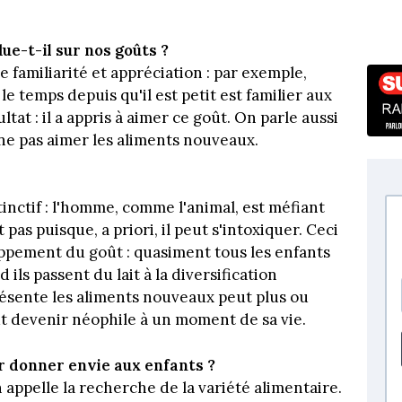
e-t-il sur nos goûts ?
e familiarité et appréciation : par exemple,
 temps depuis qu'il est petit est familier aux
at : il a appris à aimer ce goût. On parle aussi
 ne pas aimer les aliments nouveaux.
tinctif : l'homme, comme l'animal, est méfiant
 pas puisque, a priori, il peut s'intoxiquer. Ceci
loppement du goût : quasiment tous les enfants
ls passent du lait à la diversification
résente les aliments nouveaux peut plus ou
ut devenir néophile à un moment de sa vie.
r donner envie aux enfants ?
appelle la recherche de la variété alimentaire.