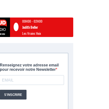
00H00
-
02H00
Judith Beller
Les Vraies Voix