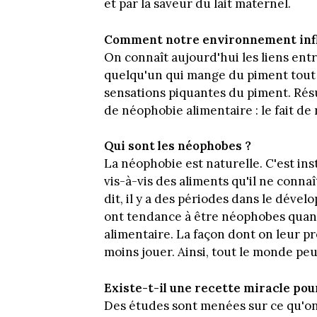
et par la saveur du lait maternel.
Comment notre environnement influ
On connaît aujourd'hui les liens entr
quelqu'un qui mange du piment tout le
sensations piquantes du piment. Résult
de néophobie alimentaire : le fait de
Qui sont les néophobes ?
La néophobie est naturelle. C'est ins
vis-à-vis des aliments qu'il ne connaît
dit, il y a des périodes dans le déve
ont tendance à être néophobes quand i
alimentaire. La façon dont on leur p
moins jouer. Ainsi, tout le monde pe
Existe-t-il une recette miracle pou
Des études sont menées sur ce qu'on 