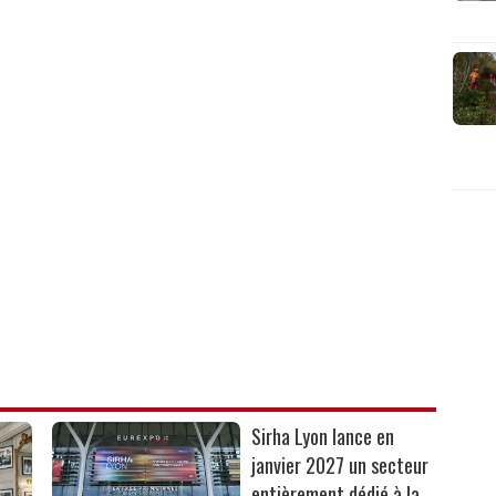
Sirha Lyon lance en
janvier 2027 un secteur
entièrement dédié à la