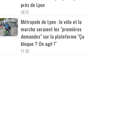
près de Lyon
18:12
Métropole de Lyon : le vélo et la
marche seraient les "premières
demandes" sur la plateforme "Ça
bloque ? On agit !"
17:35