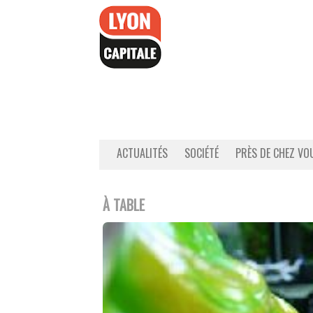
Accéder
au
contenu
ACTUALITÉS
SOCIÉTÉ
PRÈS DE CHEZ VO
À TABLE