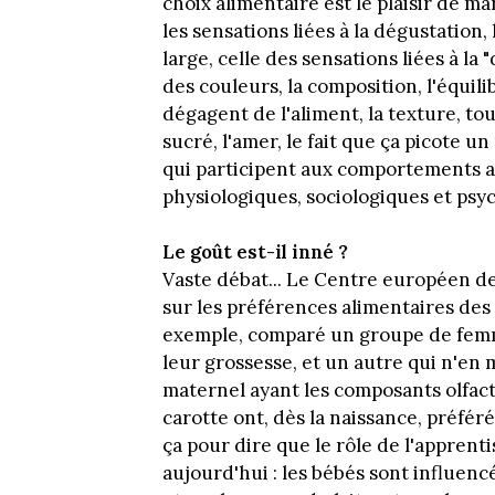
choix alimentaire est le plaisir de ma
les sensations liées à la dégustation
large, celle des sensations liées à la 
des couleurs, la composition, l'équili
dégagent de l'aliment, la texture, tou
sucré, l'amer, le fait que ça picote un 
qui participent aux comportements 
physiologiques, sociologiques et psy
Le goût est-il inné ?
Vaste débat... Le Centre européen de
sur les préférences alimentaires de
exemple, comparé un groupe de femm
leur grossesse, et un autre qui n'en 
maternel ayant les composants olfact
carotte ont, dès la naissance, préféré
ça pour dire que le rôle de l'apprent
aujourd'hui : les bébés sont influenc