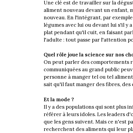
Une clé est de travailler sur la dégus
aliment nouveau devant un enfant, m
nouveau. En l'intégrant, par exemple,
légumes avec lui ou devant lui s'il y
plat pendant qu'il cuit, en faisant pa
l'adulte : tout passe par l'attention p
Quel rôle joue la science sur nos ch
On peut parler des comportements ra
communiquées au grand public peuve
personne à manger tel ou tel aliment
sait qu'il faut manger des fibres, des
Et la mode ?
Il y a des populations qui sont plus i
référer à leurs idoles. Les leaders d
que les gens suivent. Mais ce n'est pa
recherchent des aliments qui leur pla