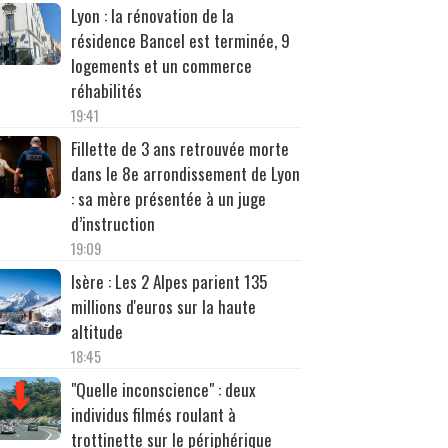
Lyon : la rénovation de la
résidence Bancel est terminée, 9
logements et un commerce
réhabilités
19:41
Fillette de 3 ans retrouvée morte
dans le 8e arrondissement de Lyon
: sa mère présentée à un juge
d’instruction
19:09
Isère : Les 2 Alpes parient 135
millions d'euros sur la haute
altitude
18:45
"Quelle inconscience" : deux
individus filmés roulant à
trottinette sur le périphérique