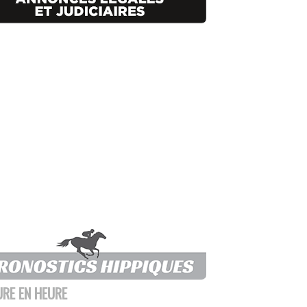
URE EN HEURE