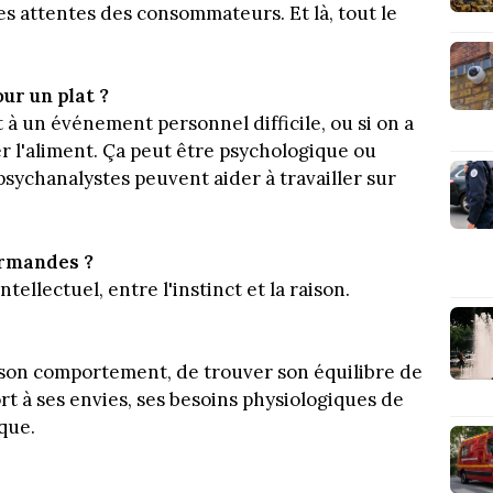
es attentes des consommateurs. Et là, tout le
ur un plat ?
t à un événement personnel difficile, ou si on a
r l'aliment. Ça peut être psychologique ou
psychanalystes peuvent aider à travailler sur
urmandes ?
intellectuel, entre l'instinct et la raison.
 son comportement, de trouver son équilibre de
 à ses envies, ses besoins physiologiques de
que.