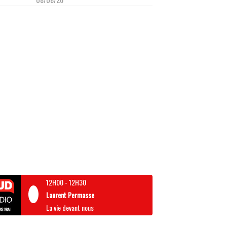
12H00
-
12H30
Laurent Permasse
La vie devant nous