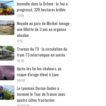
Incendie dans la Drôme : le feu a
progressé, 320 hectares brûlés
12:00
Noyade au parc de Miribel-Jonage :
une fillette de 3 ans en urgence
absolue
11:15
Travaux du T9 : la circulation du
tram T3 interrompue en soirée
10:30
Après les fortes chaleurs, un
risque d'orage élevé à Lyon
09:00
Le Lyonnais Dorian Godon a
terminé le Tour de France avec
quatre côtes fracturées
08/08/26