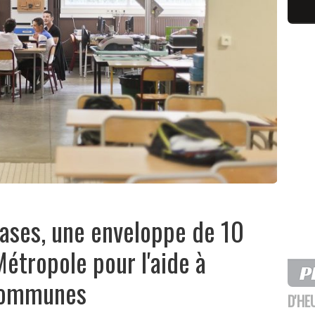
ases, une enveloppe de 10
Métropole pour l'aide à
 communes
D'HE