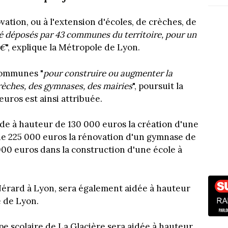
énovation, ou à l'extension d'écoles, de crèches, de
été déposés par 43 communes du territoire, pour un
M€
", explique la Métropole de Lyon.
 communes "
pour construire ou augmenter la
rèches, des gymnases, des mairies
", poursuit la
uros est ainsi attribuée.
de à hauteur de 130 000 euros la création d'une
de 225 000 euros la rénovation d'un gymnase de
00 euros dans la construction d'une école à
Nérard à Lyon, sera également aidée à hauteur
e de Lyon.
pe scolaire de La Glacière sera aidée à hauteur