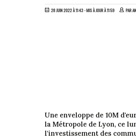
28 JUIN 2022 À 11:43
- MIS À JOUR À 11:59
PAR
A
Une enveloppe de 10M d'euro
la Métropole de Lyon, ce lun
l'investissement des commun