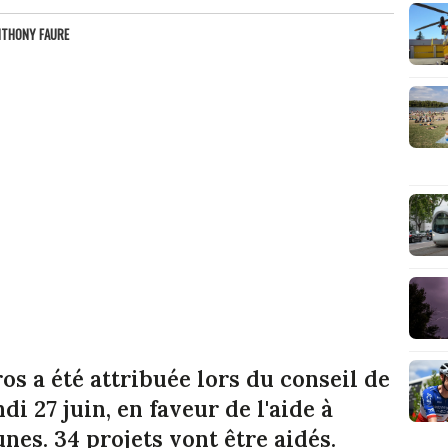
NTHONY FAURE
s a été attribuée lors du conseil de
di 27 juin, en faveur de l'aide à
es. 34 projets vont être aidés.