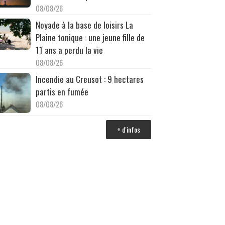
08/08/26
Noyade à la base de loisirs La
Plaine tonique : une jeune fille de
11 ans a perdu la vie
08/08/26
Incendie au Creusot : 9 hectares
partis en fumée
08/08/26
+ d'infos