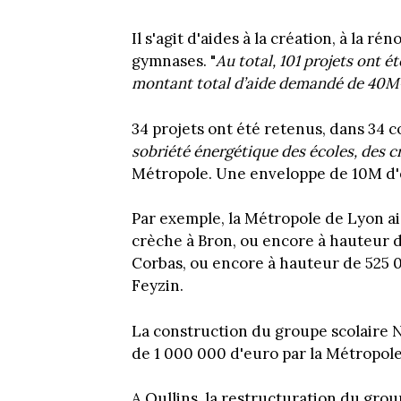
Il s'agit d'aides à la création, à la r
gymnases. "
Au total, 101 projets ont 
montant total d’aide demandé de 40
34 projets ont été retenus, dans 34
sobriété énergétique des écoles, des c
Métropole. Une enveloppe de 10M d'e
Par exemple, la Métropole de Lyon ai
crèche à Bron, ou encore à hauteur 
Corbas, ou encore à hauteur de 525 0
Feyzin.
La construction du groupe scolaire 
de 1 000 000 d'euro par la Métropol
A Oullins, la restructuration du grou