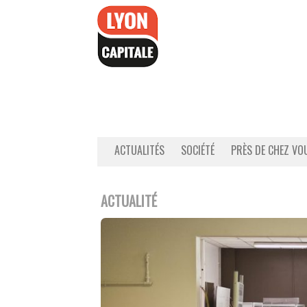
Accéder
au
contenu
ACTUALITÉS
SOCIÉTÉ
PRÈS DE CHEZ VO
ACTUALITÉ