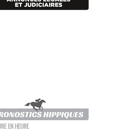
URE EN HEURE