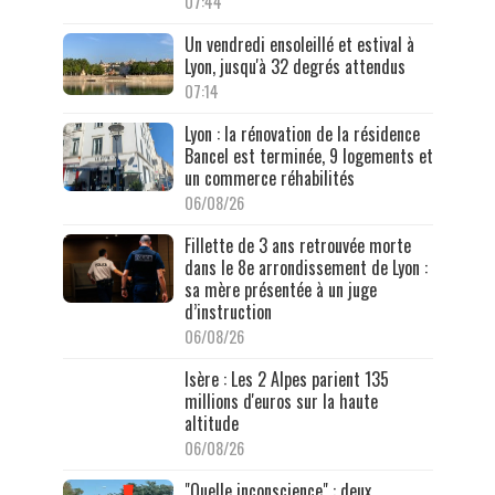
07:44
Un vendredi ensoleillé et estival à
Lyon, jusqu'à 32 degrés attendus
07:14
Lyon : la rénovation de la résidence
Bancel est terminée, 9 logements et
un commerce réhabilités
06/08/26
Fillette de 3 ans retrouvée morte
dans le 8e arrondissement de Lyon :
sa mère présentée à un juge
d’instruction
06/08/26
Isère : Les 2 Alpes parient 135
millions d'euros sur la haute
altitude
06/08/26
"Quelle inconscience" : deux