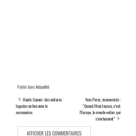
Publié dans
Actualité
Haute-Savoie : des voitures
Yves Perez, économiste :
taguées en lien avec le
“Quand l’Asie tousse, c’est
coronavirus
l’Europe, le monde entier, qui
s’enrhument”
AFFICHER LES COMMENTAIRES