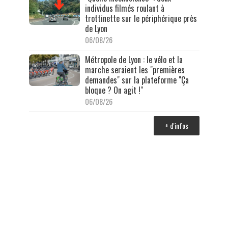
individus filmés roulant à
trottinette sur le périphérique près
de Lyon
06/08/26
Métropole de Lyon : le vélo et la
marche seraient les "premières
demandes" sur la plateforme "Ça
bloque ? On agit !"
06/08/26
+ d'infos