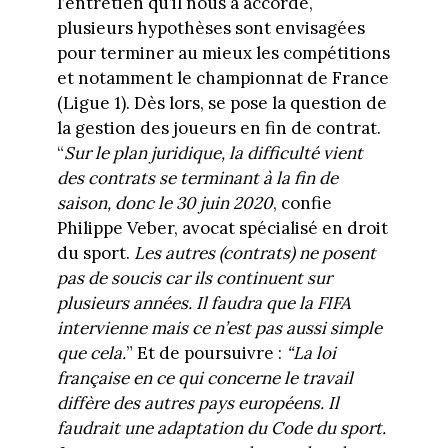
l’entretien qu’il nous a accordé,
plusieurs hypothèses sont envisagées
pour terminer au mieux les compétitions
et notamment le championnat de France
(Ligue 1). Dès lors, se pose la question de
la gestion des joueurs en fin de contrat.
“
Sur le plan juridique, la difficulté vient
des contrats se terminant à la fin de
saison, donc le 30 juin 2020
, confie
Philippe Veber, avocat spécialisé en droit
du sport.
Les autres (contrats) ne posent
pas de soucis car ils continuent sur
plusieurs années. Il faudra que la FIFA
intervienne mais ce n’est pas aussi simple
que cela.
” Et de poursuivre :
“La loi
française en ce qui concerne le travail
diffère des autres pays européens. Il
faudrait une adaptation du Code du sport.