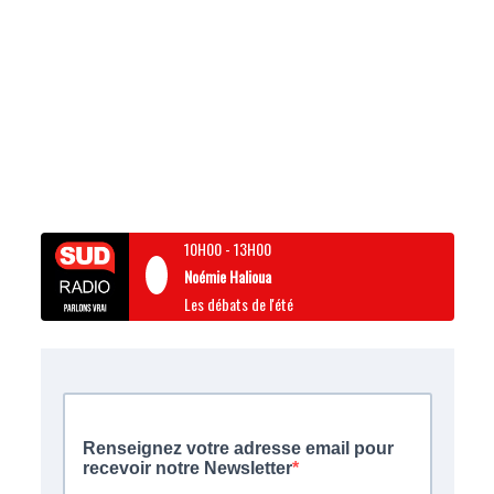
10H00
-
13H00
Noémie Halioua
Les débats de l'été