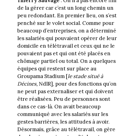
Thierry Sauvage
: On n’a pas encore fini
de la gérer car c’est un long chemin un
peu redondant. En premier lieu, on s’est
penché sur le volet social. Comme pour
beaucoup d’entreprises, on a déterminé
les salariés qui pouvaient opérer de leur
domicile en télétravail et ceux qui ne le
pouvaient pas et qui ont été placés en
chômage partiel ou total. On a quelques
équipes qui restent sur place au
Groupama Stadium [
le stade situé à
Décines,
NdlR], pour des fonctions qu’on
ne peut pas externaliser et qui doivent
être réalisées. Peu de personnes sont
dans ce cas-là. On avait beaucoup
communiqué avec les salariés sur les
gestes barrières, les attitudes à avoir.
Désormais, grâce au télétravail, on gère