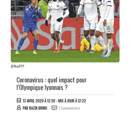
@MaxPPP
Coronavirus : quel impact pour
l’Olympique lyonnais ?
13 AVRIL 2020 À 12:20
- MIS À JOUR À 12:22
PAR
RAZIK BRIKH
1 Commentaire