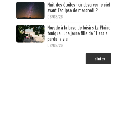
Nuit des étoiles : où observer le ciel
avant l'éclipse de mercredi ?
08/08/26
Noyade à la base de loisirs La Plaine
tonique : une jeune fille de 11 ans a
perdu la vie
08/08/26
+ d'infos