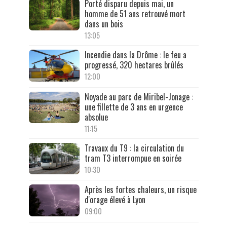
Porté disparu depuis mai, un
homme de 51 ans retrouvé mort
dans un bois
13:05
Incendie dans la Drôme : le feu a
progressé, 320 hectares brûlés
12:00
Noyade au parc de Miribel-Jonage :
une fillette de 3 ans en urgence
absolue
11:15
Travaux du T9 : la circulation du
tram T3 interrompue en soirée
10:30
Après les fortes chaleurs, un risque
d'orage élevé à Lyon
09:00