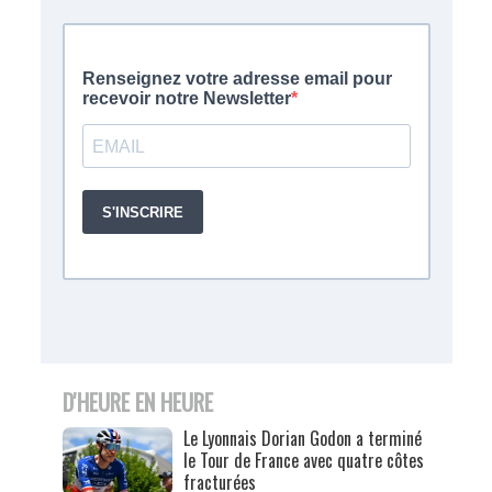
D'HEURE EN HEURE
Le Lyonnais Dorian Godon a terminé
le Tour de France avec quatre côtes
fracturées