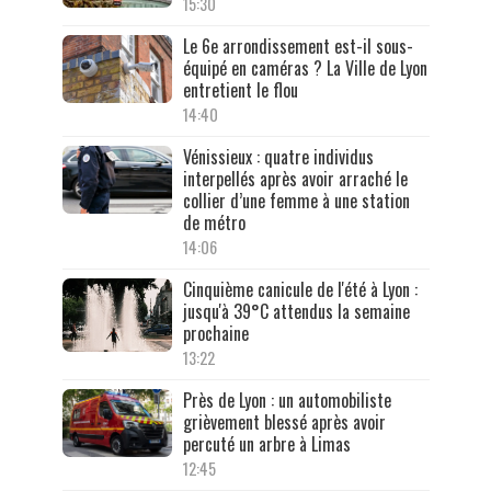
15:30
Le 6e arrondissement est-il sous-
équipé en caméras ? La Ville de Lyon
entretient le flou
14:40
Vénissieux : quatre individus
interpellés après avoir arraché le
collier d’une femme à une station
de métro
14:06
Cinquième canicule de l'été à Lyon :
jusqu'à 39°C attendus la semaine
prochaine
13:22
Près de Lyon : un automobiliste
grièvement blessé après avoir
percuté un arbre à Limas
12:45