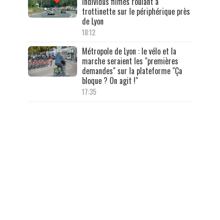
individus filmés roulant à
trottinette sur le périphérique près
de Lyon
18:12
Métropole de Lyon : le vélo et la
marche seraient les "premières
demandes" sur la plateforme "Ça
bloque ? On agit !"
17:35