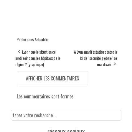
Publié dans
Actualité
Lyon : quelle situation ce
A Lyon, manifestation contre la
lundi soir dans les hôpitaux de la
loi de "sécurité globale" ce
région ? (graphique)
mardi soir
AFFICHER LES COMMENTAIRES
Les commentaires sont fermés
réseaux sociaux