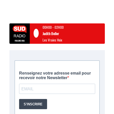
00H00
-
02H00
Judith Beller
Les Vraies Voix