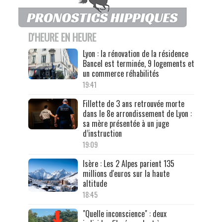
D'HEURE EN HEURE
Lyon : la rénovation de la résidence
Bancel est terminée, 9 logements et
un commerce réhabilités
19:41
Fillette de 3 ans retrouvée morte
dans le 8e arrondissement de Lyon :
sa mère présentée à un juge
d’instruction
19:09
Isère : Les 2 Alpes parient 135
millions d'euros sur la haute
altitude
18:45
"Quelle inconscience" : deux