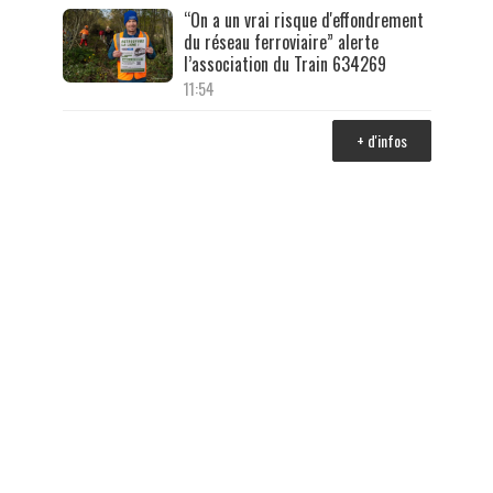
“On a un vrai risque d'effondrement
du réseau ferroviaire” alerte
l’association du Train 634269
11:54
+ d'infos