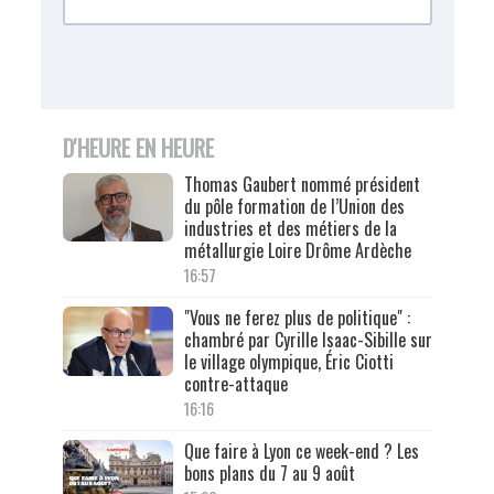
D'HEURE EN HEURE
Thomas Gaubert nommé président
du pôle formation de l’Union des
industries et des métiers de la
métallurgie Loire Drôme Ardèche
16:57
"Vous ne ferez plus de politique" :
chambré par Cyrille Isaac-Sibille sur
le village olympique, Éric Ciotti
contre-attaque
16:16
Que faire à Lyon ce week-end ? Les
bons plans du 7 au 9 août