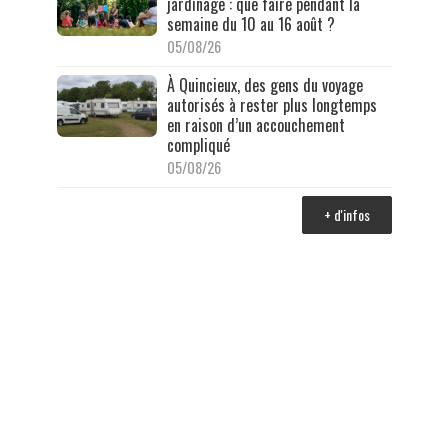
jardinage : que faire pendant la
semaine du 10 au 16 août ?
05/08/26
À Quincieux, des gens du voyage
autorisés à rester plus longtemps
en raison d’un accouchement
compliqué
05/08/26
+ d'infos