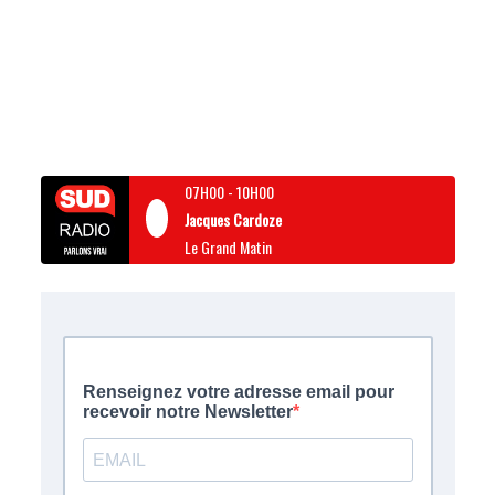
07H00
-
10H00
Jacques Cardoze
Le Grand Matin