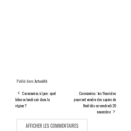
Publié dans
Actualité
Coronavirus à Lyon : quel
Coronavirus : les fleuristes
bilan ce lundi soir dans la
pourront vendre des sapins de
région ?
Noël dès ce vendredi 20
novembre
AFFICHER LES COMMENTAIRES