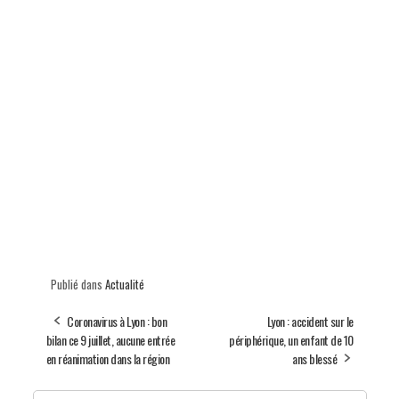
Publié dans
Actualité
Coronavirus à Lyon : bon
Lyon : accident sur le
bilan ce 9 juillet, aucune entrée
périphérique, un enfant de 10
en réanimation dans la région
ans blessé