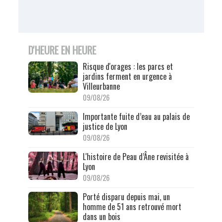
D'HEURE EN HEURE
Risque d'orages : les parcs et
jardins ferment en urgence à
Villeurbanne
09/08/26
Importante fuite d’eau au palais de
justice de Lyon
09/08/26
L'histoire de Peau d’Âne revisitée à
Lyon
09/08/26
Porté disparu depuis mai, un
homme de 51 ans retrouvé mort
dans un bois