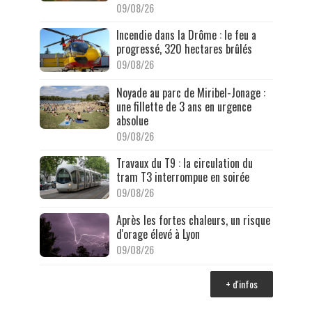
09/08/26
Incendie dans la Drôme : le feu a
progressé, 320 hectares brûlés
09/08/26
Noyade au parc de Miribel-Jonage :
une fillette de 3 ans en urgence
absolue
09/08/26
Travaux du T9 : la circulation du
tram T3 interrompue en soirée
09/08/26
Après les fortes chaleurs, un risque
d'orage élevé à Lyon
09/08/26
+ d'infos