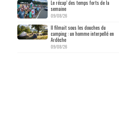
Le récap’ des temps forts de la
semaine
09/08/26
Il filmait sous les douches du
camping : un homme interpellé en
Ardèche
09/08/26