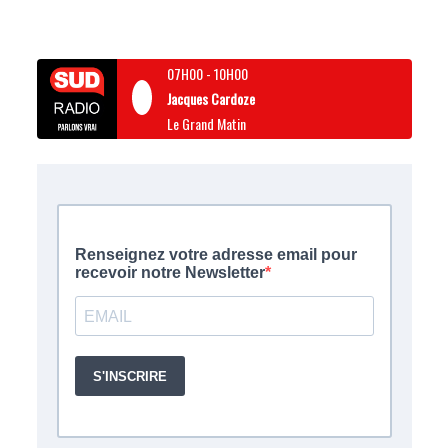
07H00
-
10H00
Jacques Cardoze
Le Grand Matin