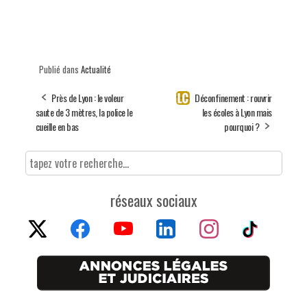
Publié dans
Actualité
Près de Lyon : le voleur
Déconfinement : rouvrir
saute de 3 mètres, la police le
les écoles à Lyon mais
cueille en bas
pourquoi ?
réseaux sociaux