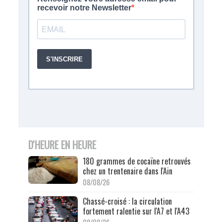
D'HEURE EN HEURE
180 grammes de cocaïne retrouvés
chez un trentenaire dans l'Ain
08/08/26
Chassé-croisé : la circulation
fortement ralentie sur l'A7 et l'A43