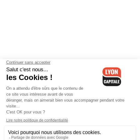
Contactez-nous
-
Mentions légales
-
CGV
-
Politique de