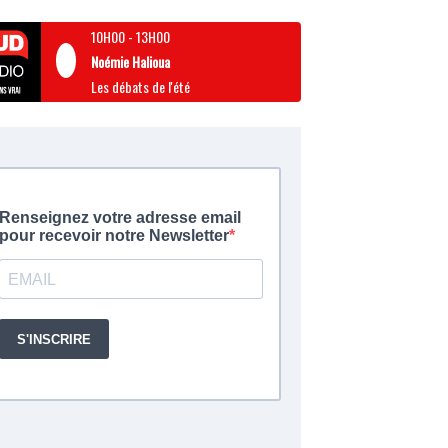
10H00
-
13H00
Noémie Halioua
Les débats de l'été