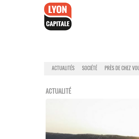
Accéder
au
contenu
ACTUALITÉS
SOCIÉTÉ
PRÈS DE CHEZ VO
ACTUALITÉ