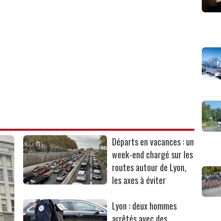
Départs en vacances : un
week-end chargé sur les
routes autour de Lyon,
les axes à éviter
Lyon : deux hommes
arrêtés avec des