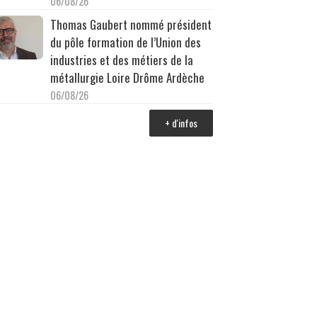
06/08/26
Thomas Gaubert nommé président
du pôle formation de l’Union des
industries et des métiers de la
métallurgie Loire Drôme Ardèche
06/08/26
+ d'infos