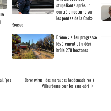
stupéfiants après un
contrôle nocturne sur
que
les pentes de la Croix-
i
Rousse
Drôme : le feu progresse
légèrement et a déjà
brûlé 270 hectares
ai, “pas
Coronavirus : des maraudes hebdomadaires à
Villeurbanne pour les sans-abri