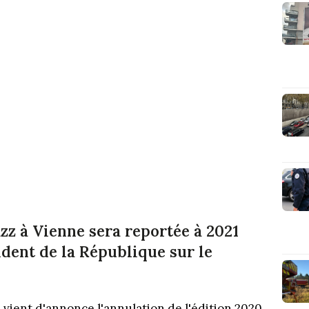
azz à Vienne sera reportée à 2021
dent de la République sur le
e vient d'annonce l'annulation de l'édition 2020