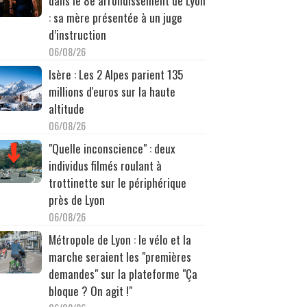
dans le 8e arrondissement de Lyon
: sa mère présentée à un juge
d’instruction
06/08/26
Isère : Les 2 Alpes parient 135
millions d'euros sur la haute
altitude
06/08/26
"Quelle inconscience" : deux
individus filmés roulant à
trottinette sur le périphérique
près de Lyon
06/08/26
Métropole de Lyon : le vélo et la
marche seraient les "premières
demandes" sur la plateforme "Ça
bloque ? On agit !"