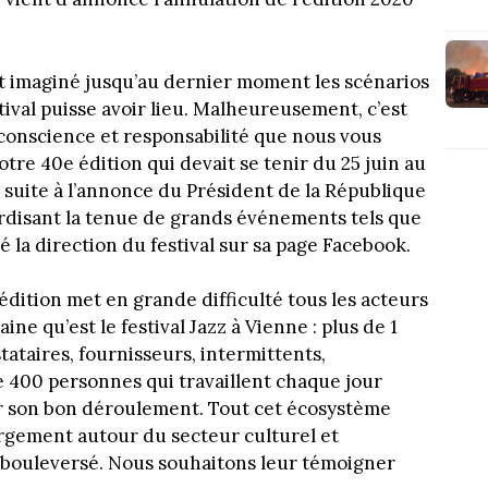
 et imaginé jusqu’au dernier moment les scénarios
stival puisse avoir lieu. Malheureusement, c’est
conscience et responsabilité que nous vous
otre 40e édition qui devait se tenir du 25 juin au
it suite à l’annonce du Président de la République
rdisant la tenue de grands événements tels que
aré la direction du festival sur sa page Facebook.
 édition met en grande difficulté tous les acteurs
ne qu’est le festival Jazz à Vienne : plus de 1
tataires, fournisseurs, intermittents,
de 400 personnes qui travaillent chaque jour
ur son bon déroulement. Tout cet écosystème
argement autour du secteur culturel et
bouleversé. Nous souhaitons leur témoigner