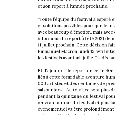
et son report à l'année prochaine.
“Toute l’équipe du festival a espéré
et solutions possibles pour que le fe
avec beaucoup d’émotion, mais avec 
informons du report à l’été 2021 de n
11 juillet prochain. Cette décision fa
Emmanuel Macron lundi 13 avril inte
les festivals avant mi-juillet”, a décl
Et d'ajouter : “le report de cette 40e
liés à cette formidable aventure humai
000 artistes et des centaines de pres
saisonniers… Au total, ce sont plus 
pendant la quinzaine du festival po
œuvrant autour du festival et plus l
événementiel va être profondément 