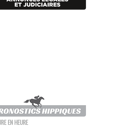
URE EN HEURE