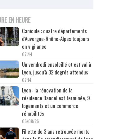
URE EN HEURE
Canicule : quatre départements
d'Auvergne-Rhône-Alpes toujours
en vigilance
07:44
Un vendredi ensoleillé et estival à
Lyon, jusqu'à 32 degrés attendus
07:14
Lyon : la rénovation de la
résidence Bancel est terminée, 9
logements et un commerce
réhabilités
06/08/26
Fillette de 3 ans retrouvée morte