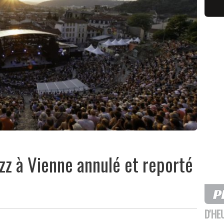
azz à Vienne annulé et reporté
D'HE