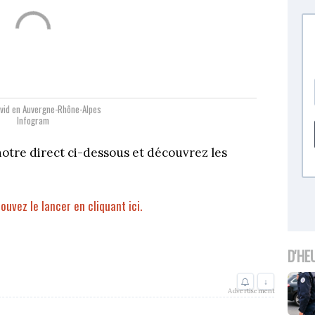
vid en Auvergne-Rhône-Alpes
Infogram
notre direct ci-dessous et découvrez les
pouvez le lancer en cliquant ici.
D'HE
↓
Advertisement