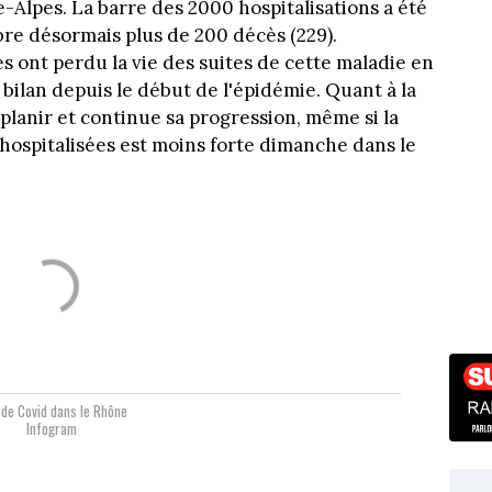
Alpes. La barre des 2000 hospitalisations a été
re désormais plus de 200 décès (229).
 ont perdu la vie des suites de cette maladie en
ilan depuis le début de l'épidémie. Quant à la
planir et continue sa progression, même si la
ospitalisées est moins forte dimanche dans le
de Covid dans le Rhône
Infogram