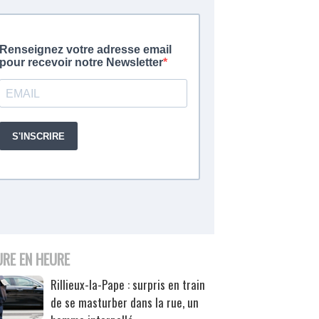
URE EN HEURE
Rillieux-la-Pape : surpris en train
de se masturber dans la rue, un