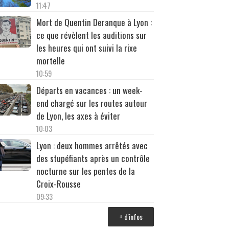
11:47
Mort de Quentin Deranque à Lyon :
ce que révèlent les auditions sur
les heures qui ont suivi la rixe
mortelle
10:59
Départs en vacances : un week-
end chargé sur les routes autour
de Lyon, les axes à éviter
10:03
Lyon : deux hommes arrêtés avec
des stupéfiants après un contrôle
nocturne sur les pentes de la
Croix-Rousse
09:33
+ d'infos