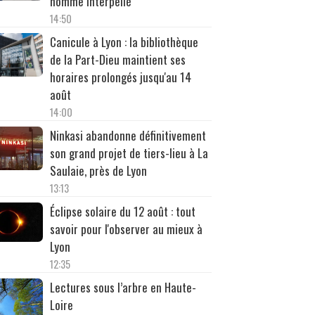
homme interpellé
14:50
Canicule à Lyon : la bibliothèque
de la Part-Dieu maintient ses
horaires prolongés jusqu'au 14
août
14:00
Ninkasi abandonne définitivement
son grand projet de tiers-lieu à La
Saulaie, près de Lyon
13:13
Éclipse solaire du 12 août : tout
savoir pour l'observer au mieux à
Lyon
12:35
Lectures sous l’arbre en Haute-
Loire