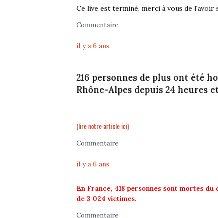
Ce live est terminé, merci à vous de l'avoir s
Commentaire
il y a 6 ans
216 personnes de plus ont été h
Rhône-Alpes depuis 24 heures et
(lire notre article ici)
Commentaire
il y a 6 ans
En France, 418 personnes sont mortes du c
de 3 024 victimes.
Commentaire