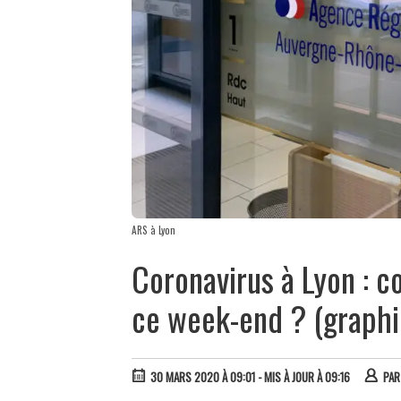
ARS à Lyon
Coronavirus à Lyon : 
ce week-end ? (graphi
30 MARS 2020 À 09:01
- MIS À JOUR À 09:16
PA