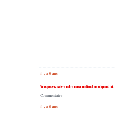
il y a 6 ans
Vous pouvez suivre notre nouveau direct en cliquant ici.
Commentaire
il y a 6 ans