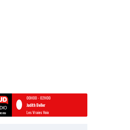
00H00
-
02H00
Judith Beller
Les Vraies Voix