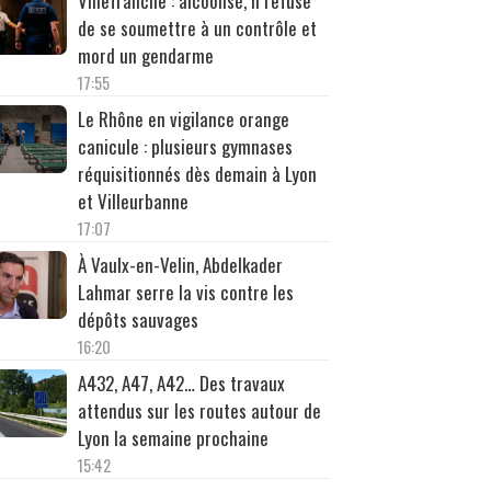
Villefranche : alcoolisé, il refuse
de se soumettre à un contrôle et
mord un gendarme
17:55
Le Rhône en vigilance orange
canicule : plusieurs gymnases
réquisitionnés dès demain à Lyon
et Villeurbanne
17:07
À Vaulx-en-Velin, Abdelkader
Lahmar serre la vis contre les
dépôts sauvages
16:20
A432, A47, A42… Des travaux
attendus sur les routes autour de
Lyon la semaine prochaine
15:42