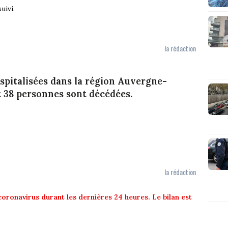
uivi.
la rédaction
ospitalisées dans la région Auvergne-
 38 personnes sont décédées.
la rédaction
oronavirus durant les dernières 24 heures. Le bilan est