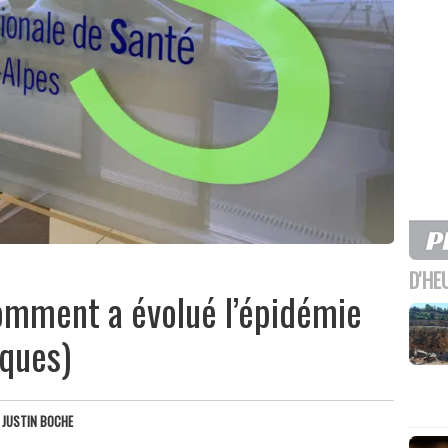
D'HE
comment a évolué l’épidémie
ques)
R
JUSTIN BOCHE