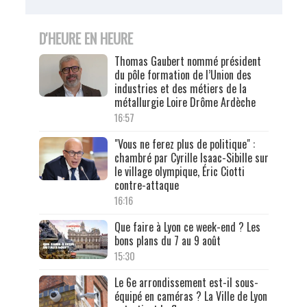
D'HEURE EN HEURE
Thomas Gaubert nommé président
du pôle formation de l’Union des
industries et des métiers de la
métallurgie Loire Drôme Ardèche
16:57
"Vous ne ferez plus de politique" :
chambré par Cyrille Isaac-Sibille sur
le village olympique, Éric Ciotti
contre-attaque
16:16
Que faire à Lyon ce week-end ? Les
bons plans du 7 au 9 août
15:30
Le 6e arrondissement est-il sous-
équipé en caméras ? La Ville de Lyon