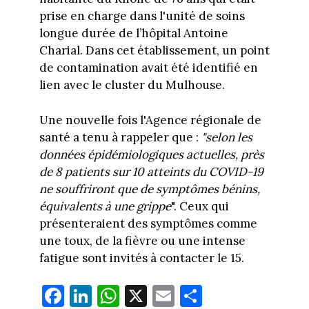
prise en charge dans l'unité de soins
longue durée de l’hôpital Antoine
Charial. Dans cet établissement, un point
de contamination avait été identifié en
lien avec le cluster du Mulhouse.
Une nouvelle fois l'Agence régionale de
santé a tenu à rappeler que :
"selon les
données épidémiologiques actuelles, près
de 8 patients sur 10 atteints du COVID-19
ne souffriront que de symptômes bénins,
équivalents à une grippe
". Ceux qui
présenteraient des symptômes comme
une toux, de la fièvre ou une intense
fatigue sont invités à contacter le 15.
Fa
Li
W
X
E
Pa