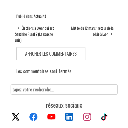
Publié dans
Actualité
Élections à Lyon : qui est
Météo du 12 mars : retour de la
Sandrine Runel ? (La gauche
pluie à Lyon
unie)
AFFICHER LES COMMENTAIRES
Les commentaires sont fermés
réseaux sociaux