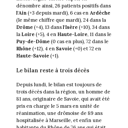
dénombre ainsi, 26 patients positifs dans
l'Ain
(+3 depuis mardi), 6 cas en
Ardèche
(le même chiffre que mardi), 24 dans la
Drôme
(+4), 13 dans
l'Isère
(+10), 34 dans
la
Loire
(+5), 4 en
Haute-Loire
, 11 dans le
Puy-de-Dôme
(0 cas en plus), 72 dans le
Rhône
(+12), 4 en
Savoie
(+0) et 72 en
Haute-Savoie
(+1).
Le bilan reste à trois décès
Depuis lundi, le bilan est toujours de
trois décès dans la région, un homme de
81 ans, originaire de Savoie, qui avait été
pris en charge le 5 mars en unité de
réanimation, une drômoise de 89 ans
hospitalisée à Marseille, et enfin une
habitante du Rhône de 76 ans qui était