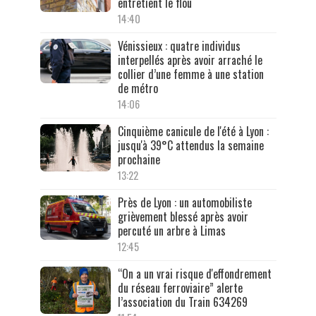
entretient le flou
14:40
Vénissieux : quatre individus
interpellés après avoir arraché le
collier d’une femme à une station
de métro
14:06
Cinquième canicule de l'été à Lyon :
jusqu'à 39°C attendus la semaine
prochaine
13:22
Près de Lyon : un automobiliste
grièvement blessé après avoir
percuté un arbre à Limas
12:45
“On a un vrai risque d'effondrement
du réseau ferroviaire” alerte
l’association du Train 634269