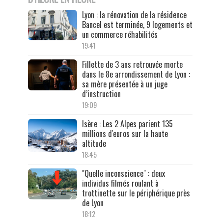
Lyon : la rénovation de la résidence
Bancel est terminée, 9 logements et
un commerce réhabilités
19:41
Fillette de 3 ans retrouvée morte
dans le 8e arrondissement de Lyon :
sa mère présentée à un juge
d’instruction
19:09
Isère : Les 2 Alpes parient 135
millions d'euros sur la haute
altitude
18:45
"Quelle inconscience" : deux
individus filmés roulant à
trottinette sur le périphérique près
de Lyon
18:12