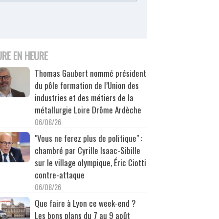
URE EN HEURE
Thomas Gaubert nommé président
du pôle formation de l’Union des
industries et des métiers de la
métallurgie Loire Drôme Ardèche
06/08/26
"Vous ne ferez plus de politique" :
chambré par Cyrille Isaac-Sibille
sur le village olympique, Éric Ciotti
contre-attaque
06/08/26
Que faire à Lyon ce week-end ?
Les bons plans du 7 au 9 août