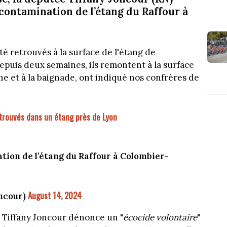
contamination de l’étang du Raffour à
é retrouvés à la surface de l'étang de
puis deux semaines, ils remontent à la surface
che et à la baignade, ont indiqué nos confrères de
trouvés dans un étang près de Lyon
tion de l’étang du Raffour à Colombier-
August 14, 2024
ncour)
Tiffany Joncour dénonce un "
écocide volontaire
"