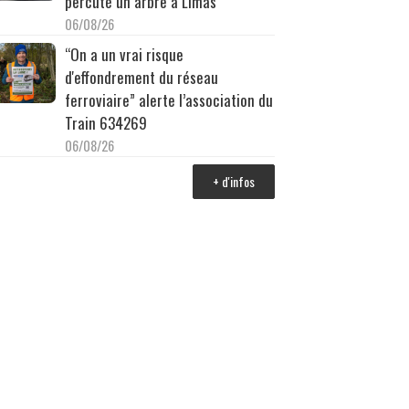
percuté un arbre à Limas
06/08/26
“On a un vrai risque
d'effondrement du réseau
ferroviaire” alerte l’association du
Train 634269
06/08/26
+ d'infos