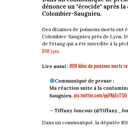
dénonce un "écocide" après la 
Colombier-Saugnieu.
Des dizaines de poissons morts ont ét
Colombier-Saugnieu près de Lyon. De
de l'étang qui a été interdite à la pê
BFM Lyon
.
800 kilos de poissons morts re
Lire aussi :
Communiqué de presse :
Ma réaction suite à la contamina
pic.twitter.com/ppPAbEcTQ0
Saugnieu.
— Tiffany Joncour (@Tiffany_Jo
Dans un communiqué, la députée RN 