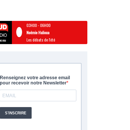
03H00
-
06H00
Noémie Halioua
Les débats de l'été