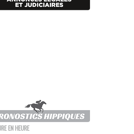
URE EN HEURE