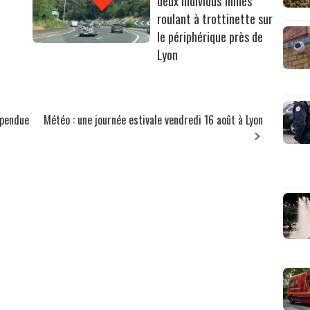
deux individus filmés
roulant à trottinette sur
le périphérique près de
Lyon
spendue
Météo : une journée estivale vendredi 16 août à Lyon