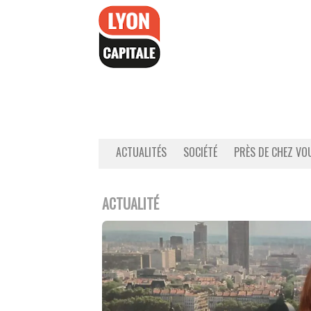
Accéder
au
contenu
ACTUALITÉS
SOCIÉTÉ
PRÈS DE CHEZ VO
ACTUALITÉ