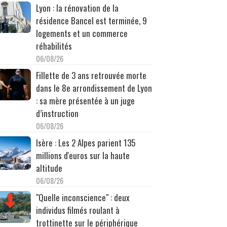
Lyon : la rénovation de la
résidence Bancel est terminée, 9
logements et un commerce
réhabilités
06/08/26
Fillette de 3 ans retrouvée morte
dans le 8e arrondissement de Lyon
: sa mère présentée à un juge
d’instruction
06/08/26
Isère : Les 2 Alpes parient 135
millions d'euros sur la haute
altitude
06/08/26
"Quelle inconscience" : deux
individus filmés roulant à
trottinette sur le périphérique