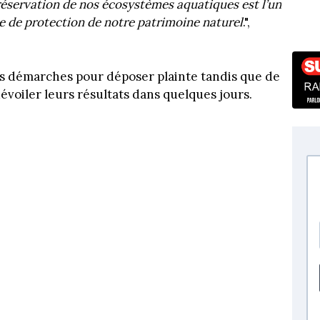
réservation de nos écosystèmes aquatiques est l’un
ble de protection de notre patrimoine naturel
.",
s démarches pour déposer plainte tandis que de
évoiler leurs résultats dans quelques jours.