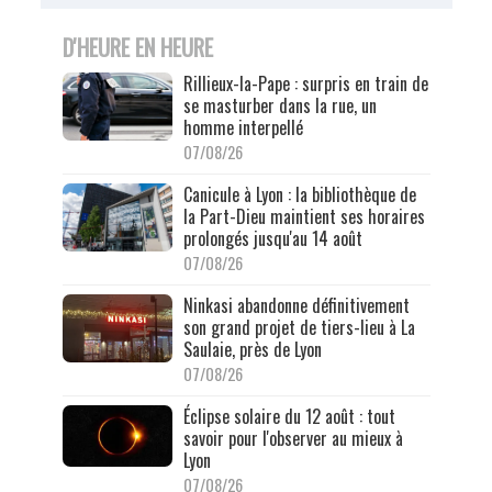
D'HEURE EN HEURE
Rillieux-la-Pape : surpris en train de
se masturber dans la rue, un
homme interpellé
07/08/26
Canicule à Lyon : la bibliothèque de
la Part-Dieu maintient ses horaires
prolongés jusqu'au 14 août
07/08/26
Ninkasi abandonne définitivement
son grand projet de tiers-lieu à La
Saulaie, près de Lyon
07/08/26
Éclipse solaire du 12 août : tout
savoir pour l'observer au mieux à
Lyon
07/08/26