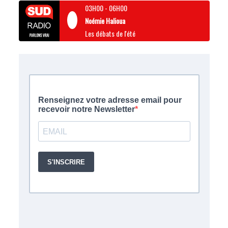
03H00
-
06H00
Noémie Halioua
Les débats de l'été