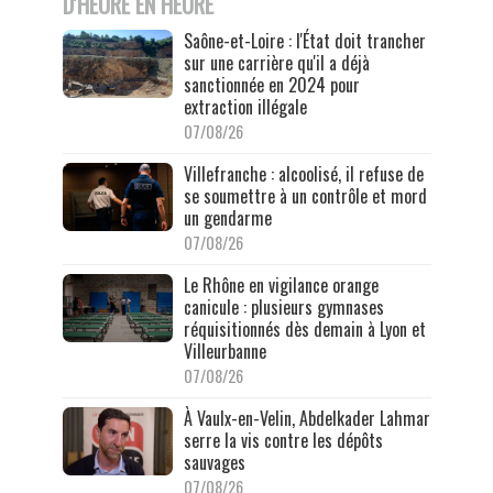
D'HEURE EN HEURE
Saône-et-Loire : l'État doit trancher
sur une carrière qu'il a déjà
sanctionnée en 2024 pour
extraction illégale
07/08/26
Villefranche : alcoolisé, il refuse de
se soumettre à un contrôle et mord
un gendarme
07/08/26
Le Rhône en vigilance orange
canicule : plusieurs gymnases
réquisitionnés dès demain à Lyon et
Villeurbanne
07/08/26
À Vaulx-en-Velin, Abdelkader Lahmar
serre la vis contre les dépôts
sauvages
07/08/26