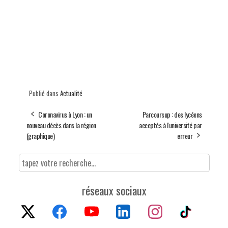
Publié dans
Actualité
Coronavirus à Lyon : un
Parcoursup : des lycéens
nouveau décès dans la région
acceptés à l'université par
(graphique)
erreur
réseaux sociaux