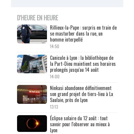
D'HEURE EN HEURE
Rillieux-la-Pape : surpris en train de
se masturber dans la rue, un
homme interpellé
14:50
Canicule à Lyon : la bibliothèque de
la Part-Dieu maintient ses horaires
prolongés jusqu'au 14 août
14:00
Ninkasi abandonne définitivement
son grand projet de tiers-lieu à La
Saulaie, près de Lyon
13:13
Éclipse solaire du 12 août : tout
savoir pour l'observer au mieux à
Lyon