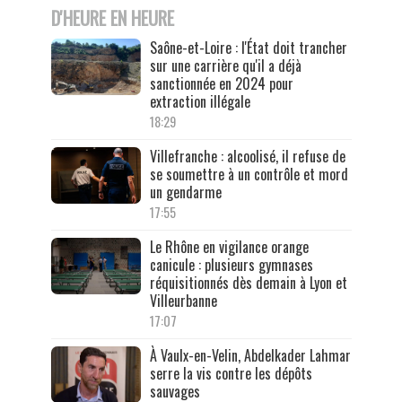
D'HEURE EN HEURE
Saône-et-Loire : l'État doit trancher
sur une carrière qu'il a déjà
sanctionnée en 2024 pour
extraction illégale
18:29
Villefranche : alcoolisé, il refuse de
se soumettre à un contrôle et mord
un gendarme
17:55
Le Rhône en vigilance orange
canicule : plusieurs gymnases
réquisitionnés dès demain à Lyon et
Villeurbanne
17:07
À Vaulx-en-Velin, Abdelkader Lahmar
serre la vis contre les dépôts
sauvages