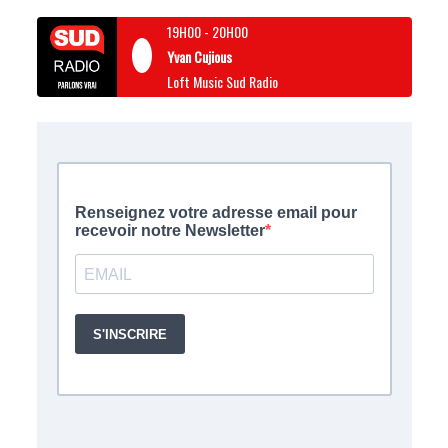
19H00
-
20H00
Yvan Cujious
Loft Music Sud Radio