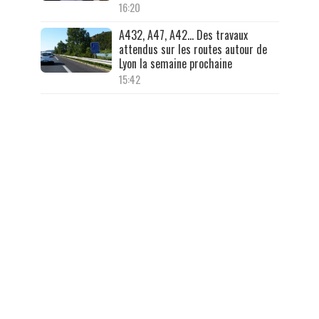
16:20
A432, A47, A42… Des travaux
attendus sur les routes autour de
Lyon la semaine prochaine
15:42