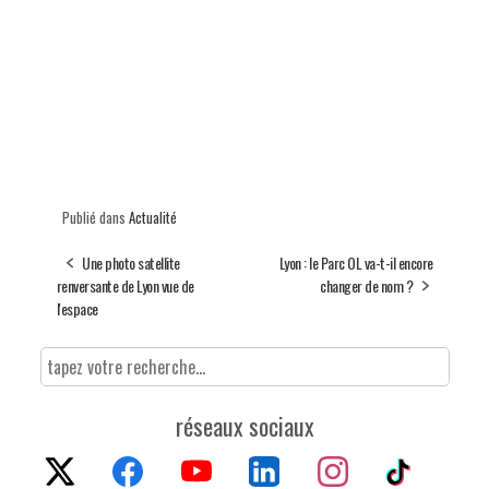
Publié dans
Actualité
Une photo satellite
Lyon : le Parc OL va-t-il encore
renversante de Lyon vue de
changer de nom ?
l'espace
réseaux sociaux