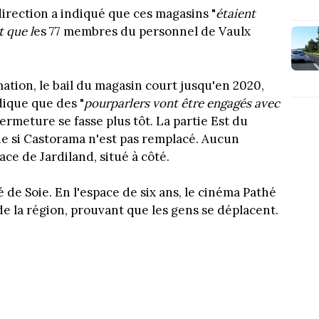
direction a indiqué que ces magasins "
étaient
t que l
es 77 membres du personnel de Vaulx
mation, le bail du magasin court jusqu'en 2020,
dique que des "
pourparlers vont être engagés avec
ermeture se fasse plus tôt. La partie Est du
de si Castorama n'est pas remplacé. Aucun
ace de Jardiland, situé à côté.
 de Soie. En l'espace de six ans, le cinéma Pathé
de la région, prouvant que les gens se déplacent.