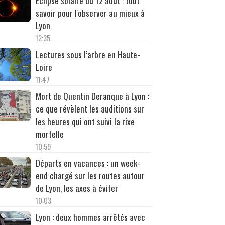
Éclipse solaire du 12 août : tout
savoir pour l'observer au mieux à
Lyon
12:35
Lectures sous l’arbre en Haute-
Loire
11:47
Mort de Quentin Deranque à Lyon :
ce que révèlent les auditions sur
les heures qui ont suivi la rixe
mortelle
10:59
Départs en vacances : un week-
end chargé sur les routes autour
de Lyon, les axes à éviter
10:03
Lyon : deux hommes arrêtés avec