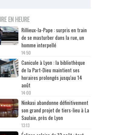
URE EN HEURE
Rillieux-la-Pape : surpris en train
de se masturber dans la rue, un
homme interpellé
14:50
Canicule à Lyon : la bibliothèque
de la Part-Dieu maintient ses
horaires prolongés jusqu'au 14
août
14:00
Ninkasi abandonne définitivement
son grand projet de tiers-lieu à La
Saulaie, près de Lyon
13:13