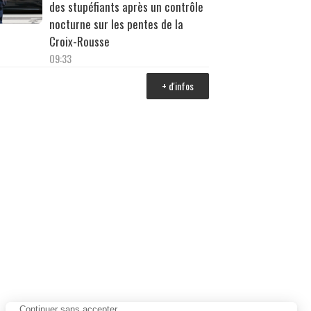
des stupéfiants après un contrôle
nocturne sur les pentes de la
Croix-Rousse
09:33
+ d'infos