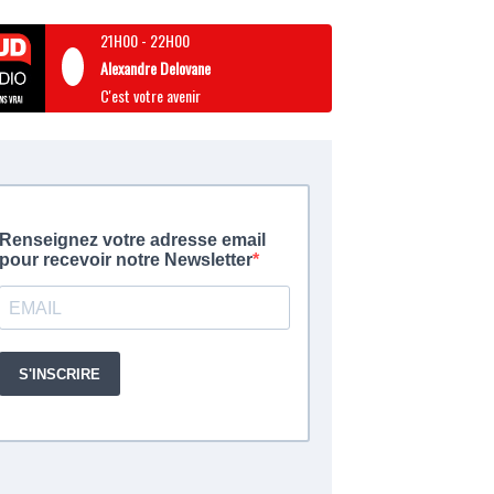
21H00
-
22H00
Alexandre Delovane
C'est votre avenir