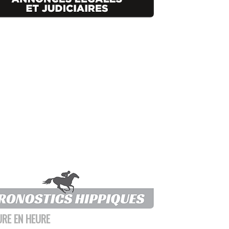
URE EN HEURE