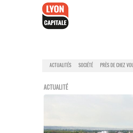
Accéder
au
contenu
ACTUALITÉS
SOCIÉTÉ
PRÈS DE CHEZ VO
ACTUALITÉ