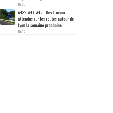
16:20
A432, A47, A42… Des travaux
attendus sur les routes autour de
Lyon la semaine prochaine
15:42