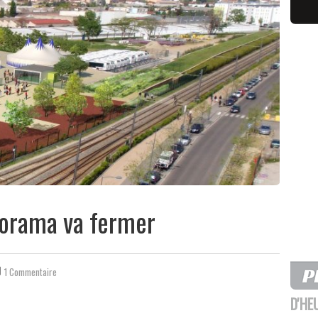
storama va fermer
1 Commentaire
D'HE