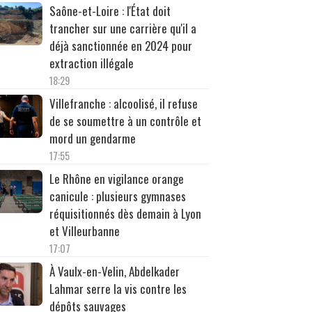
Saône-et-Loire : l'État doit
trancher sur une carrière qu'il a
déjà sanctionnée en 2024 pour
extraction illégale
18:29
Villefranche : alcoolisé, il refuse
de se soumettre à un contrôle et
mord un gendarme
17:55
Le Rhône en vigilance orange
canicule : plusieurs gymnases
réquisitionnés dès demain à Lyon
et Villeurbanne
17:07
À Vaulx-en-Velin, Abdelkader
Lahmar serre la vis contre les
dépôts sauvages