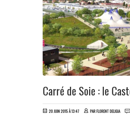
Carré de Soie : le Ca
20 JUIN 2015 À 13:47
PAR
FLORENT DELIGIA