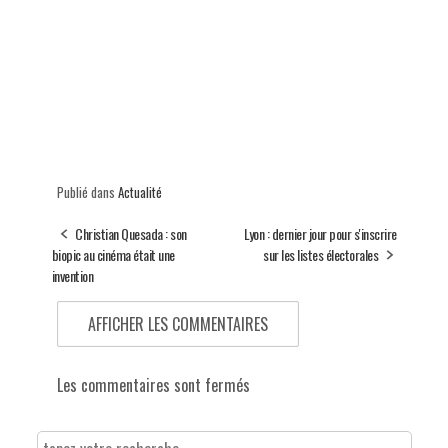
Publié dans
Actualité
Christian Quesada : son
Lyon : dernier jour pour s'inscrire
biopic au cinéma était une
sur les listes électorales
invention
AFFICHER LES COMMENTAIRES
Les commentaires sont fermés