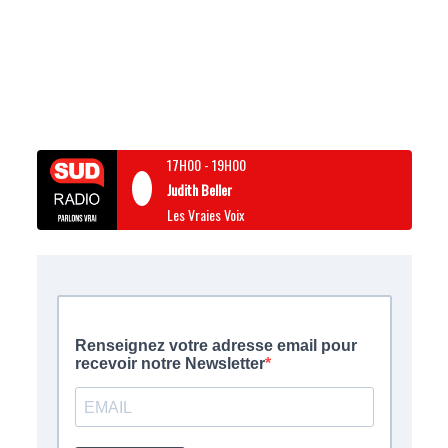
17H00
-
19H00
Judith Beller
Les Vraies Voix