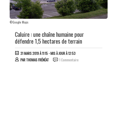
©Google Maps
Caluire : une chaîne humaine pour
défendre 1,5 hectares de terrain
31 MARS 2019 À 11:15
- MIS À JOUR À 12:53
PAR
THOMAS FRÉNÉAT
1 Commentaire