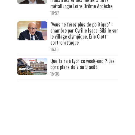
industries et des métiers de la
métallurgie Loire Drôme Ardèche
16:57
"Vous ne ferez plus de politique" :
chambré par Cyrille Isaac-Sibille sur
le village olympique, Éric Ciotti
contre-attaque
16:16
Que faire à Lyon ce week-end ? Les
bons plans du 7 au 9 août
15:30