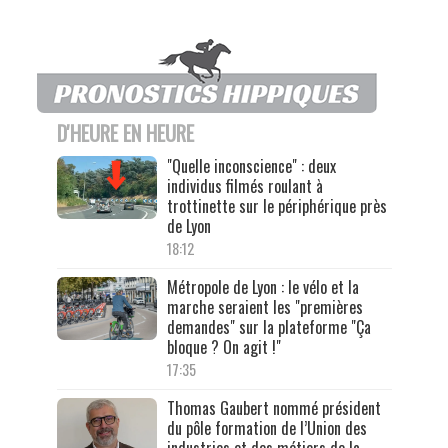
D'HEURE EN HEURE
"Quelle inconscience" : deux
individus filmés roulant à
trottinette sur le périphérique près
de Lyon
18:12
Métropole de Lyon : le vélo et la
marche seraient les "premières
demandes" sur la plateforme "Ça
bloque ? On agit !"
17:35
Thomas Gaubert nommé président
du pôle formation de l’Union des