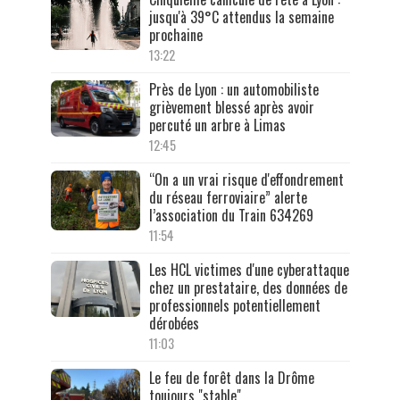
jusqu'à 39°C attendus la semaine
prochaine
13:22
Près de Lyon : un automobiliste
grièvement blessé après avoir
percuté un arbre à Limas
12:45
“On a un vrai risque d'effondrement
du réseau ferroviaire” alerte
l’association du Train 634269
11:54
Les HCL victimes d'une cyberattaque
chez un prestataire, des données de
professionnels potentiellement
dérobées
11:03
Le feu de forêt dans la Drôme
toujours "stable"