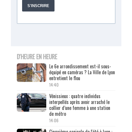
D'HEURE EN HEURE
Le 6e arrondissement est-il sous-
équipé en caméras ? La Ville de Lyon
entretient le flou
14:40
Vénissieux : quatre individus
interpellés après avoir arraché le
collier d’une femme à une station
de métro
14:06
Cinquième canicule de l'été à Lyon :