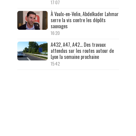
17:07
À Vaulx-en-Velin, Abdelkader Lahmar
serre la vis contre les dépôts
sauvages
16:20
A432, A47, A42… Des travaux
attendus sur les routes autour de
Lyon la semaine prochaine
15:42