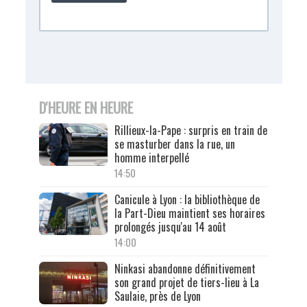
D'HEURE EN HEURE
Rillieux-la-Pape : surpris en train de
se masturber dans la rue, un
homme interpellé
14:50
Canicule à Lyon : la bibliothèque de
la Part-Dieu maintient ses horaires
prolongés jusqu'au 14 août
14:00
Ninkasi abandonne définitivement
son grand projet de tiers-lieu à La
Saulaie, près de Lyon