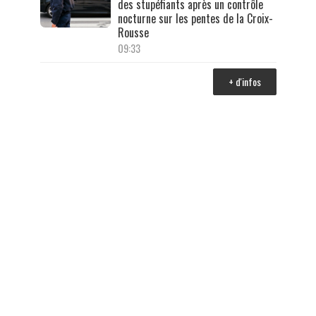
des stupéfiants après un contrôle
nocturne sur les pentes de la Croix-
Rousse
09:33
+ d'infos