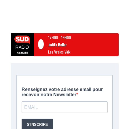
17H00
-
19H00
Judith Beller
Les Vraies Voix