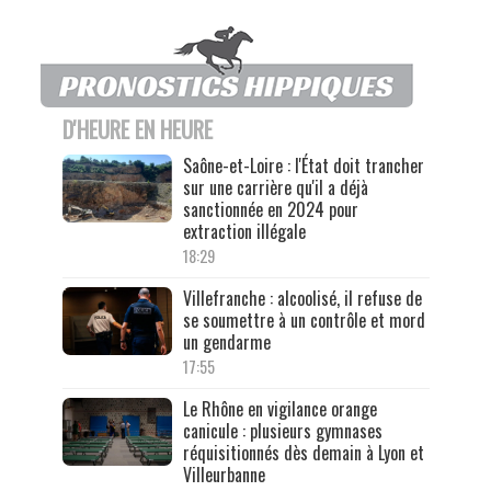
D'HEURE EN HEURE
Saône-et-Loire : l'État doit trancher
sur une carrière qu'il a déjà
sanctionnée en 2024 pour
extraction illégale
18:29
Villefranche : alcoolisé, il refuse de
se soumettre à un contrôle et mord
un gendarme
17:55
Le Rhône en vigilance orange
canicule : plusieurs gymnases
réquisitionnés dès demain à Lyon et
Villeurbanne