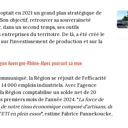
ptait en 2021 un grand plan stratégique de
. Son objectif, retrouver sa souveraineté
r, dans un second temps, ses outils
ntreprises du territoire. De là, a été créé le
 sur l'investissement de production et sur la
gion Auvergne-Rhône-Alpes poursuit sa mue
muniqué, la Région se réjouit de l'efficacité
e 14 000 emplois industriels. Avec l'agence
a Région comptabilise un solde net de 20
es premiers mois de l'année 2024. "
La force de
se de notre tissu économique composé d'artisans, de
ETI en plein essor
", estime Fabrice Pannekoucke,