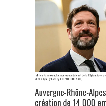
Fabrice Pannekoucke, nouveau président de la Région Auvergn
2024 à Lyon. (Photo by JEFF PACHOUD / AFP)
Auvergne-Rhône-Alpes :
création de 14 000 em