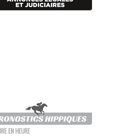
URE EN HEURE