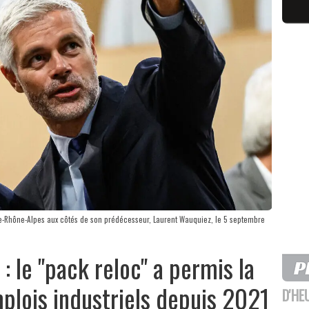
e-Rhône-Alpes aux côtés de son prédécesseur, Laurent Wauquiez, le 5 septembre
 le "pack reloc" a permis la
plois industriels depuis 2021
D'HE