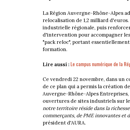
La Région Auvergne-Rhône-Alpes ado
relocalisation de 1,2 milliard d'euros
industrielle régionale, puis renforce
d'intervention pour accompagner les e
"pack reloc", portant essentiellement
formation.
Le campus numérique de la Ré
Lire aussi :
Ce vendredi 22 novembre, dans un com
de ce plan qui a permis la création d
Auvergne-Rhône-Alpes Entreprises, l
ouvertures de sites industriels sur l
notre territoire réside dans la riches
commerçants, de PME innovantes et d'
président d'AURA.