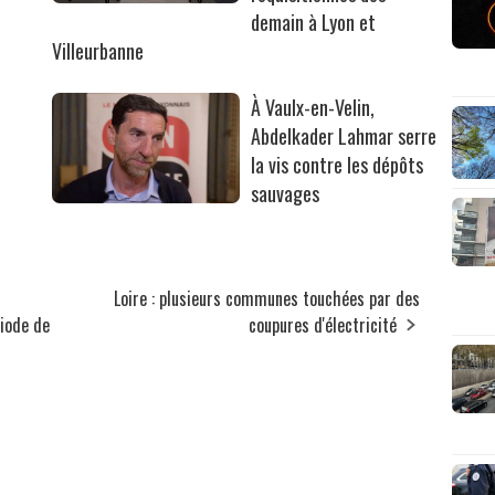
r
demain à Lyon et
Villeurbanne
À Vaulx-en-Velin,
Abdelkader Lahmar serre
la vis contre les dépôts
sauvages
Loire : plusieurs communes touchées par des
riode de
coupures d'électricité