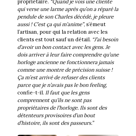
propriétaire.
“Quand je vois une cliente
qui verse une
larme après qu’on a réparé la
pendule de son Charles décédé, je pleure
aussi ! C’est ça qui m’anime”
, s’émeut
l’artisan, pour qui la relation avec les
clients est tout sauf un détail.
“J’ai besoin
d’avoir un bon contact avec les gens. Je
dois arriver à leur faire comprendre qu’une
horloge ancienne ne fonctionnera jamais
comme une montre de précision suisse !
Ça m’est arrivé de refuser des clients
parce que je n’avais pas le bon feeling,
confie-t-il.
Il faut que les gens
comprennent qu’ils ne sont pas
propriétaires de l’horloge. Ils sont des
détenteurs provisoires d’un bout
d’histoire, ils sont des passeurs.”