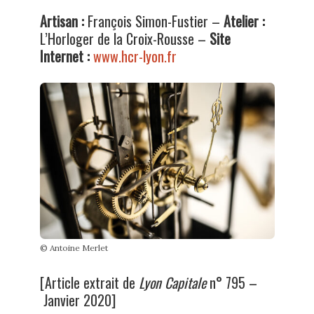
Artisan :
François Simon-Fustier –
Atelier :
L’Horloger de la Croix-Rousse –
Site
Internet :
www.hcr-lyon.fr
© Antoine Merlet
[Article extrait de
Lyon Capitale
n° 795 –
Janvier 2020]