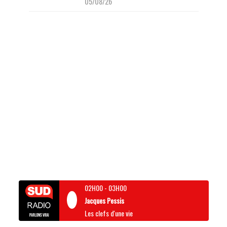
05/08/26
02H00
-
03H00
Jacques Pessis
Les clefs d'une vie