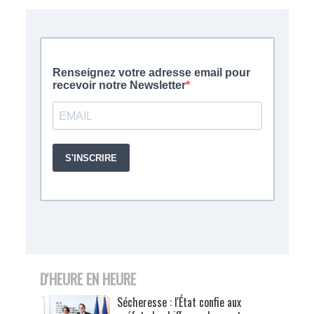
D'HEURE EN HEURE
Sécheresse : l'État confie aux