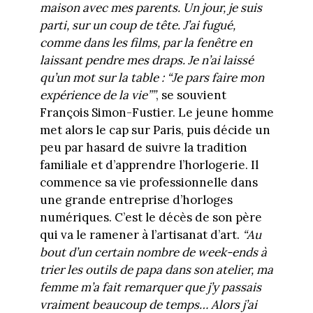
maison avec mes parents. Un jour, je suis
parti, sur un coup de tête. J’ai fugué,
comme dans les films, par la fenêtre en
laissant pendre mes draps. Je n’ai laissé
qu’un mot sur la table : “Je pars faire mon
expérience de la vie””
, se souvient
François Simon-Fustier. Le jeune homme
met alors le cap sur Paris, puis décide un
peu par hasard de suivre la tradition
familiale et d’apprendre l’horlogerie. Il
commence sa vie professionnelle dans
une grande entreprise d’horloges
numériques. C’est le décès de son père
qui va le ramener à l’artisanat d’art.
“Au
bout d’un certain nombre de week-ends à
trier les outils de papa dans son atelier, ma
femme m’a fait remarquer que j’y passais
vraiment beaucoup de temps… Alors j’ai