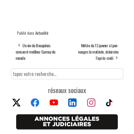
Publié dans
Actualité
Un vin du Beaujolais
Météo du 13 janvier à Lyon :
consacré meilleur Gamay du
nuages la matinée, éclaircies
monde
l’après-midi
réseaux sociaux