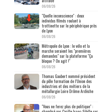
altitude
06/08/26
"Quelle inconscience" : deux
individus filmés roulant à
trottinette sur le périphérique près
de Lyon
06/08/26
Métropole de Lyon : le vélo et la
marche seraient les "premières
demandes" sur la plateforme "Ça
bloque ? On agit !"
06/08/26
Thomas Gaubert nommé président
du pôle formation de l’Union des
industries et des métiers de la
métallurgie Loire Drôme Ardèche
06/08/26
"Vous ne ferez plus de politique" :
chambré par Cyrille Isaac-Sibille sur