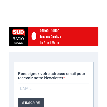
07H00
-
10H00
Jacques Cardoze
Le Grand Matin