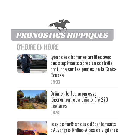
D'HEURE EN HEURE
Lyon : deux hommes arrêtés avec
des stupéfiants après un contrôle
nocturne sur les pentes de la Croix-
Rousse
09:33
Drôme : le feu progresse
légèrement et a déjà brûlé 270
hectares
08:45
Feux de forêts : deux départements
d'Auvergne-Rhône-Alpes en vigilance