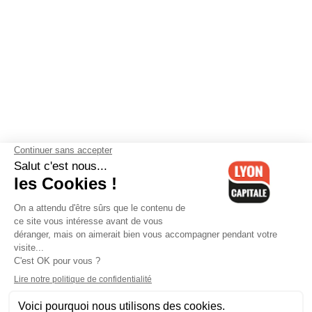
Contactez-nous
-
Mentions légales
-
CGV
-
Politique de