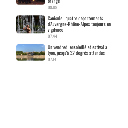
orange
08:08
Canicule : quatre départements
d'Auvergne-Rhône-Alpes toujours en
vigilance
07:44
Un vendredi ensoleillé et estival à
Lyon, jusqu'à 32 degrés attendus
07:14