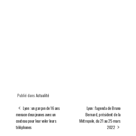
Publié dans
Actualité
Lyon : un garçon de 16 ans
Lyon : l'agenda de Bruno
menace deux jeunes avec un
Bernard, président de la
couteau pour leur voler leurs
Métropole, du 21 au 25 mars
téléphones
2022