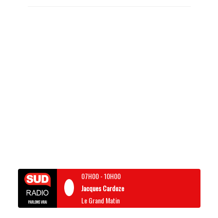
07H00
-
10H00
Jacques Cardoze
Le Grand Matin