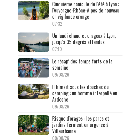
Cinquième canicule de l'été à Lyon :
l'Auvergne-Rhône-Alpes de nouveau
en vigilance orange
07:32
Un lundi chaud et orageux à Lyon,
jusqu'à 35 degrés attendus
07:10
Le récap’ des temps forts de la
semaine
09/08/26
Il filmait sous les douches du
camping : un homme interpellé en
Ardèche
09/08/26
Risque d'orages : les parcs et
jardins ferment en urgence à
Villeurbanne
09/08/26