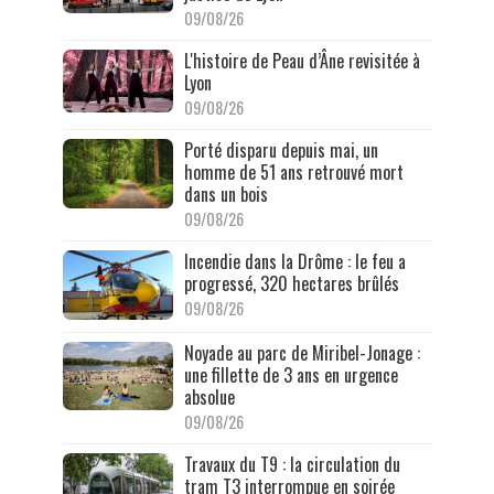
09/08/26
L'histoire de Peau d’Âne revisitée à
Lyon
09/08/26
Porté disparu depuis mai, un
homme de 51 ans retrouvé mort
dans un bois
09/08/26
Incendie dans la Drôme : le feu a
progressé, 320 hectares brûlés
09/08/26
Noyade au parc de Miribel-Jonage :
une fillette de 3 ans en urgence
absolue
09/08/26
Travaux du T9 : la circulation du
tram T3 interrompue en soirée