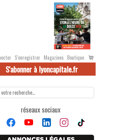
Voir
necter
S’enregistrer
Magazines
Boutique
le
S'abonner à lyoncapitale.fr
panier
réseaux sociaux