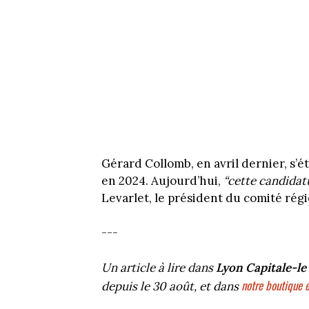
Gérard Collomb, en avril dernier, s’ét
en 2024. Aujourd’hui,
“cette candidatu
Levarlet, le président du comité régi
---
Un article à lire dans
Lyon Capitale-l
notre boutique e
depuis le 30 août, et dans