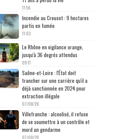
11:56
Incendie au Creusot : 9 hectares
partis en fumée
11:03
Le Rhône en vigilance orange,
jusqu'à 36 degrés attendus
09:11
Saône-et-Loire : l'État doit
trancher sur une carrière qu'il a
déjà sanctionnée en 2024 pour
extraction illégale
07/08/26
Villefranche : alcoolisé, il refuse
de se soumettre à un contrôle et
mord un gendarme
07/08/26