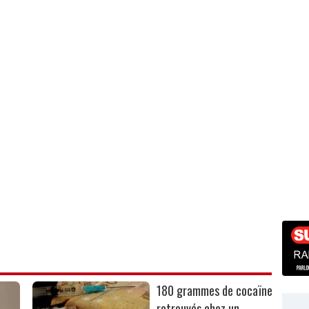
180 grammes de cocaïne
retrouvés chez un