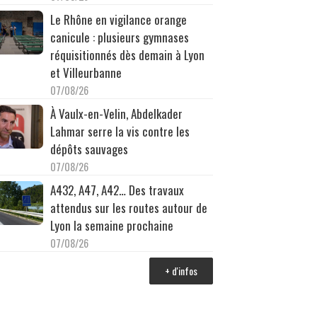
Le Rhône en vigilance orange
canicule : plusieurs gymnases
réquisitionnés dès demain à Lyon
et Villeurbanne
07/08/26
À Vaulx-en-Velin, Abdelkader
Lahmar serre la vis contre les
dépôts sauvages
07/08/26
A432, A47, A42… Des travaux
attendus sur les routes autour de
Lyon la semaine prochaine
07/08/26
+ d'infos