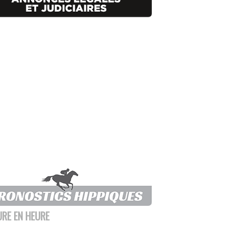
URE EN HEURE