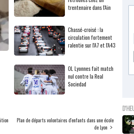
trentenaire dans l'Ain
Chassé-croisé : la
circulation fortement
ralentie sur l'A7 et l'A43
OL Lyonnes fait match
nul contre la Real
Sociedad
D'HE
ition
Plan de départs volontaires d'enfants dans une école
de Lyon