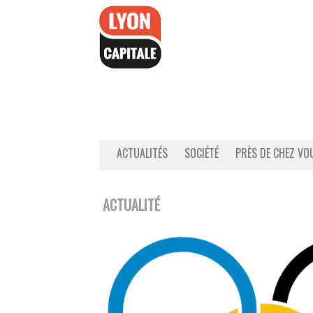
Accéder
au
contenu
ACTUALITÉS
SOCIÉTÉ
PRÈS DE CHEZ VO
ACTUALITÉ