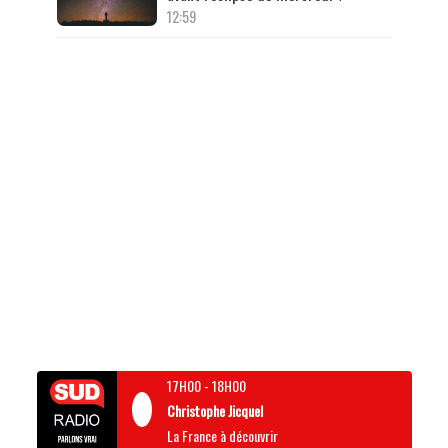
12:59
17H00
-
18H00
Christophe Jicquel
La France à découvrir