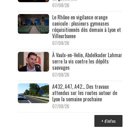
07/08/26
Le Rhône en vigilance orange
canicule : plusieurs gymnases
réquisitionnés dès demain à Lyon et
Villeurbanne
07/08/26
À Vaulx-en-Velin, Abdelkader Lahmar
serre la vis contre les dépôts
sauvages
07/08/26
A432, A47, A42… Des travaux
attendus sur les routes autour de
Lyon la semaine prochaine
07/08/26
+ d'infos