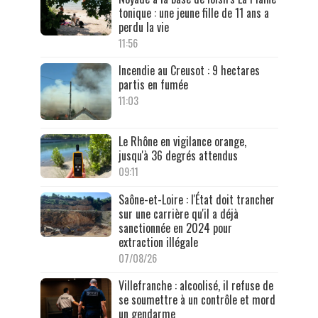
tonique : une jeune fille de 11 ans a
perdu la vie
11:56
Incendie au Creusot : 9 hectares
partis en fumée
11:03
Le Rhône en vigilance orange,
jusqu'à 36 degrés attendus
09:11
Saône-et-Loire : l'État doit trancher
sur une carrière qu'il a déjà
sanctionnée en 2024 pour
extraction illégale
07/08/26
Villefranche : alcoolisé, il refuse de
se soumettre à un contrôle et mord
un gendarme