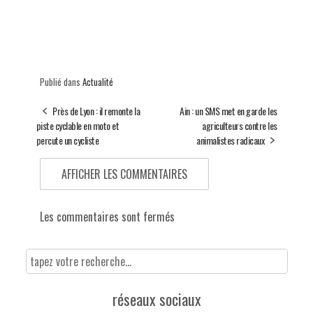
Publié dans
Actualité
Près de Lyon : il remonte la
Ain : un SMS met en garde les
piste cyclable en moto et
agriculteurs contre les
percute un cycliste
animalistes radicaux
AFFICHER LES COMMENTAIRES
Les commentaires sont fermés
réseaux sociaux