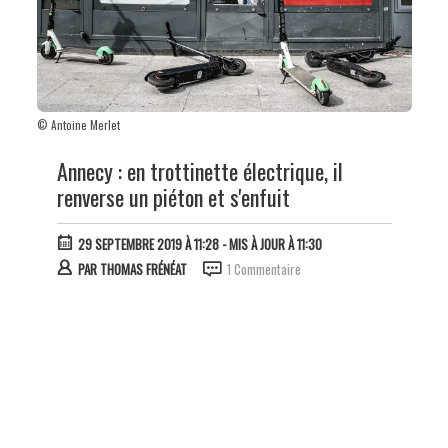
© Antoine Merlet
Annecy : en trottinette électrique, il
renverse un piéton et s'enfuit
29 SEPTEMBRE 2019 À 11:28
- MIS À JOUR À 11:30
PAR
THOMAS FRÉNÉAT
1 Commentaire