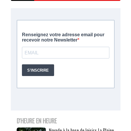
D'HEURE EN HEURE
Noyade à la base de loisirs La Plaine