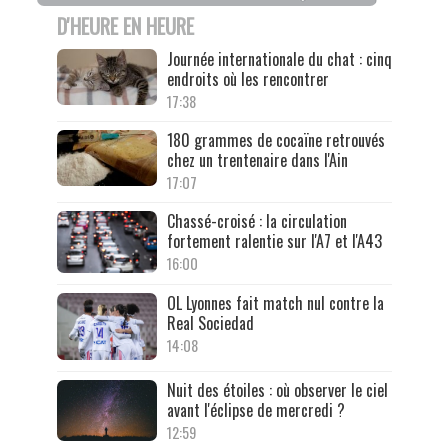
D'HEURE EN HEURE
Journée internationale du chat : cinq
endroits où les rencontrer
17:38
180 grammes de cocaïne retrouvés
chez un trentenaire dans l'Ain
17:07
Chassé-croisé : la circulation
fortement ralentie sur l'A7 et l'A43
16:00
OL Lyonnes fait match nul contre la
Real Sociedad
14:08
Nuit des étoiles : où observer le ciel
avant l'éclipse de mercredi ?
12:59