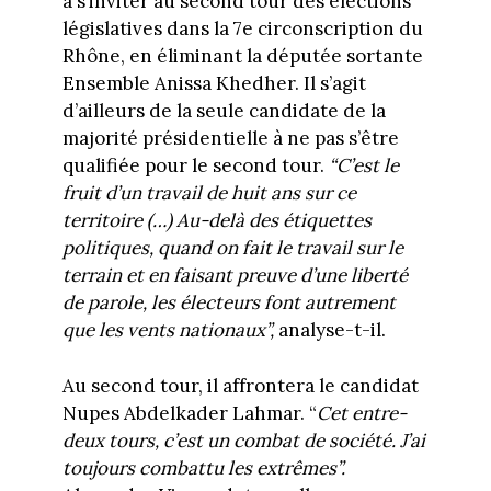
à s’inviter au second tour des élections
législatives dans la 7e circonscription du
Rhône, en éliminant la députée sortante
Ensemble Anissa Khedher. Il s’agit
d’ailleurs de la seule candidate de la
majorité présidentielle à ne pas s’être
qualifiée pour le second tour.
“C’est le
fruit d’un travail de huit ans sur ce
territoire (…) Au-delà des étiquettes
politiques, quand on fait le travail sur le
terrain et en faisant preuve d’une liberté
de parole, les électeurs font autrement
que les vents nationaux”,
analyse-t-il.
Au second tour, il affrontera le candidat
Nupes Abdelkader Lahmar. “
Cet entre-
deux tours, c’est un combat de société. J’ai
toujours combattu les extrêmes”.