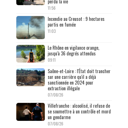
perdu la vie
11:56
Incendie au Creusot : 9 hectares
partis en fumée
11:03
Le Rhône en vigilance orange,
jusqu'à 36 degrés attendus
09:11
Saône-et-Loire : l'État doit trancher
sur une carrière qu'il a déjà
sanctionnée en 2024 pour
extraction illégale
07/08/26
Villefranche : alcoolisé, il refuse de
se soumettre à un contrôle et mord
un gendarme
07/08/26