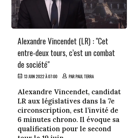
Alexandre Vincendet (LR) : "Cet
entre-deux tours, c’est un combat
de société"
13 JUIN 2022 À 07:00
PAR
PAUL TERRA
Alexandre Vincendet, candidat
LR aux législatives dans la 7e
circonscription, est l’invité de
6 minutes chrono. Il évoque sa
qualification pour le second
tour le 19 juin.