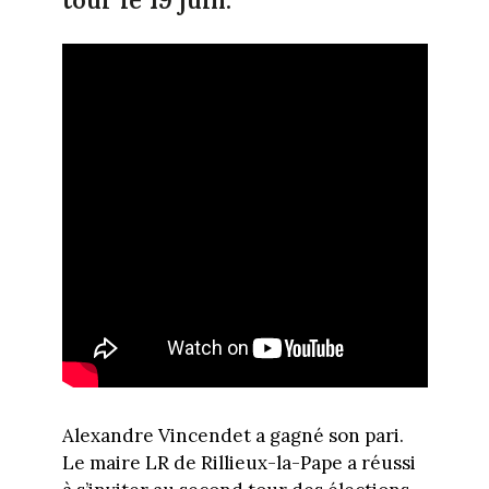
Alexandre Vincendet a gagné son pari.
Le maire LR de Rillieux-la-Pape a réussi