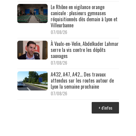
Le Rhône en vigilance orange
canicule : plusieurs gymnases
réquisitionnés dès demain à Lyon et
Villeurbanne
07/08/26
À Vaulx-en-Velin, Abdelkader Lahmar
serre la vis contre les dépôts
sauvages
07/08/26
A432, A47, A42… Des travaux
attendus sur les routes autour de
Lyon la semaine prochaine
07/08/26
+ d'infos