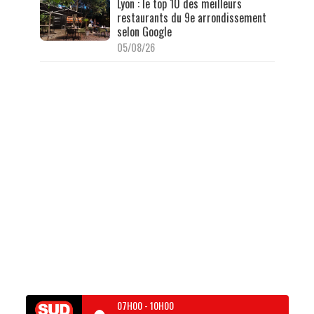
Lyon : le top 10 des meilleurs
restaurants du 9e arrondissement
selon Google
05/08/26
07H00
-
10H00