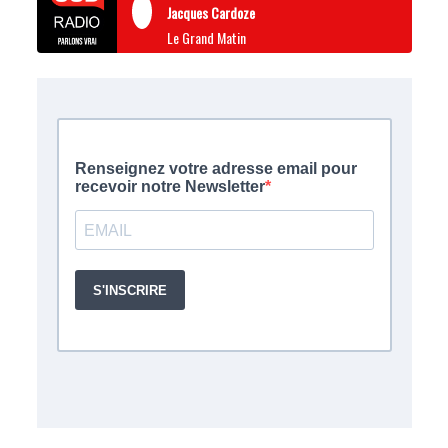
Jacques Cardoze
Le Grand Matin