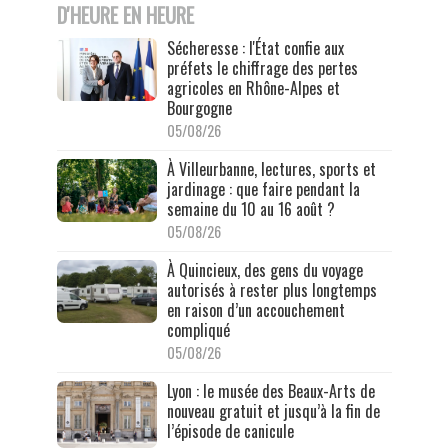
D'HEURE EN HEURE
Sécheresse : l'État confie aux
préfets le chiffrage des pertes
agricoles en Rhône-Alpes et
Bourgogne
05/08/26
À Villeurbanne, lectures, sports et
jardinage : que faire pendant la
semaine du 10 au 16 août ?
05/08/26
À Quincieux, des gens du voyage
autorisés à rester plus longtemps
en raison d’un accouchement
compliqué
05/08/26
Lyon : le musée des Beaux-Arts de
nouveau gratuit et jusqu’à la fin de
l’épisode de canicule