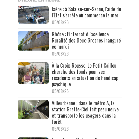
Isère : à Salaise-sur-Sanne, l'aide de
l'État s'arrête où commence la mer
05/08/26
Rhône : l’Internat d’Excellence
Ruralité des Deux-Grosnes inauguré
ce mardi
05/08/26
À la Croix-Rousse, Le Petit Caillou
cherche des fonds pour ses
résidents en situation de handicap
psychique
05/08/26
Villeurbanne : dans le métro A, la
station Gratte-Ciel fait peau neuve
et transporte les usagers dans la
forêt
05/08/26