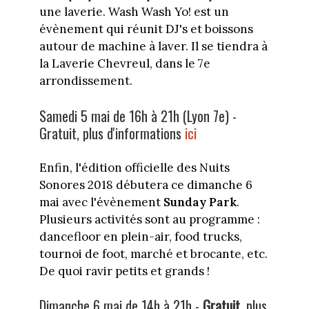
une laverie. Wash Wash Yo! est un
évènement qui réunit DJ's et boissons
autour de machine à laver. Il se tiendra à
la Laverie Chevreul, dans le 7e
arrondissement.
Samedi 5 mai de 16h à 21h (Lyon 7e) -
Gratuit, plus d'informations
ici
Enfin, l'édition officielle des Nuits
Sonores 2018 débutera ce dimanche 6
mai avec l'évènement
Sunday Park
.
Plusieurs activités sont au programme :
dancefloor en plein-air, food trucks,
tournoi de foot, marché et brocante, etc.
De quoi ravir petits et grands !
Dimanche 6 mai de 14h à 21h -
Gratuit
, plus