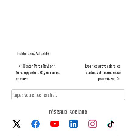
Publié dans
Actualité
Center Parcs Roybon :
Lyon : les grèves dans les
l'enveloppe de la Région remise
cantines et les écoles se
en cause
poursuivent
réseaux sociaux